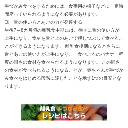
手づかみ食べをするためには、食事用の椅子などに一定時
間座っていられるようになる必要があります。
③ 舌の使い方とあごの力が発達する
生後7～8カ月頃の離乳食中期には、徐々に舌の使い方が
上手になり、食材を舌と上のあごで押しつぶして食べるこ
とができるようになります。 離乳食後期になるとさらに
舌とあごの使い方が上手になり、「食べごろのバナナ」程
度の固さの食材を食べられるようになります。 この固さ
の食材が食べられるようになることが、赤ちゃんが手づか
み食べをはじめる段階に達したことを示す1つの目安とな
ります。