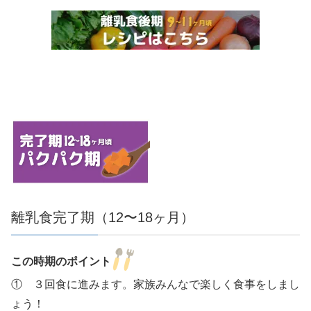
離乳食完了期（12〜18ヶ月）
この時期のポイント
① ３回食に進みます。家族みんなで楽しく食事をしまし
ょう！