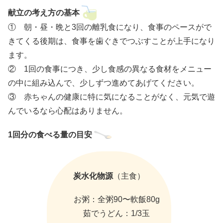
献立の考え方の基本
① 朝・昼・晩と3回の離乳食になり、食事のペースがで
きてくる後期は、食事を歯ぐきでつぶすことが上手になり
ます。
② 1回の食事につき、少し食感の異なる食材をメニュー
の中に組み込んで、少しずつ進めてあげてください。
③ 赤ちゃんの健康に特に気になることがなく、元気で遊
んでいるなら心配はありません。
1回分の食べる量の目安
炭水化物源
（主食）
お粥：全粥90〜軟飯80g
茹でうどん：1/3玉