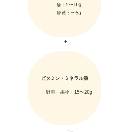
魚：5〜10g
卵黄：〜5g
+
ビタミン・ミネラル源
野菜・果物：15〜20g