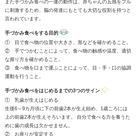
また手づかみ食べの一連の動作は、赤ちゃんの五感をフル
に刺激するため、脳の発達にもとても大切な役割を持つと
言われています。
手づかみ食べをする目的
① 目で食べ物の位置や大きさ、形などを確かめること。
② 手でつかむことによって、食べ物の触感や温度、適切
な握り方を確かめること。
③ 食べ物を口まで運ぶことによって、目・手・口の協調
運動を行うこと。
手づかみ食べをはじめるまでの3つのサイン
① 乳歯が生えはじめる
生後6～9カ月頃に下の前歯2本が生え始め、1歳ころには
上の前歯2本が生えそろいます。 自分で食べる力を養うた
めに歯の成長は欠かせません。
② お座りが安定する