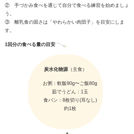
② 手づかみ食べを通じて自分で食べる練習を始めましょ
う。
③ 離乳食の固さは「やわらかい肉団子」を目安にしま
す。
1回分の食べる量の目安
炭水化物源
（主食）
お粥：軟飯90g〜ご飯80g
茹でうどん：1玉
食パン：8枚切り(耳なし)
約1枚
+