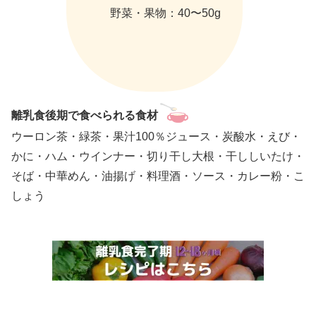
野菜・果物：40〜50g
離乳食後期で食べられる
食材
ウーロン茶・緑茶・果汁100％ジュース・炭酸水・えび・
かに・ハム・ウインナー・切り干し大根・干ししいたけ・
そば・中華めん・油揚げ・料理酒・ソース・カレー粉・こ
しょう