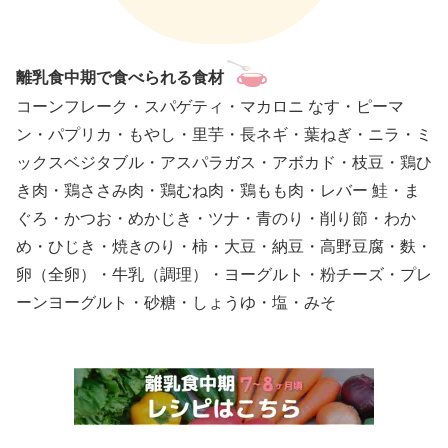
離乳食中期で食べられる
食材
コーンフレーク・スパゲティ・マカロニ なす・ピーマ
ン・パプリカ・もやし・里芋・長ネギ・葉ねぎ・ニラ・ミ
ックスベジタブル・アスパラガス・アボカド・枝豆・鶏ひ
き肉・鶏ささみ肉・鶏むね肉・鶏もも肉・レバー 鮭・ま
ぐろ・かつお・めかじき・ツナ・青のり・削り節・わか
め・ひじき・焼きのり・柿・大豆・納豆・高野豆腐・麩・
卵（全卵）・牛乳（調理）・ヨーグルト・粉チーズ・プレ
ーンヨーグルト・砂糖・しょうゆ・塩・みそ