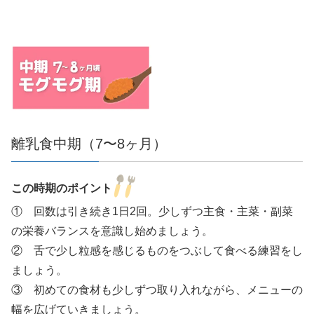
離乳食中期（7〜8ヶ月）
この時期のポイント
① 回数は引き続き1日2回。少しずつ主食・主菜・副菜
の栄養バランスを意識し始めましょう。
② 舌で少し粒感を感じるものをつぶして食べる練習をし
ましょう。
③ 初めての食材も少しずつ取り入れながら、メニューの
幅を広げていきましょう。