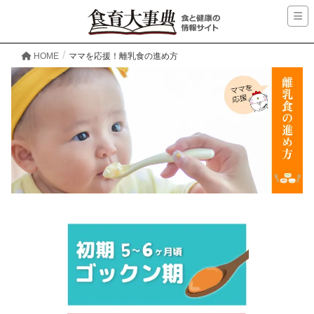
HOME
ママを応援！離乳食の進め方