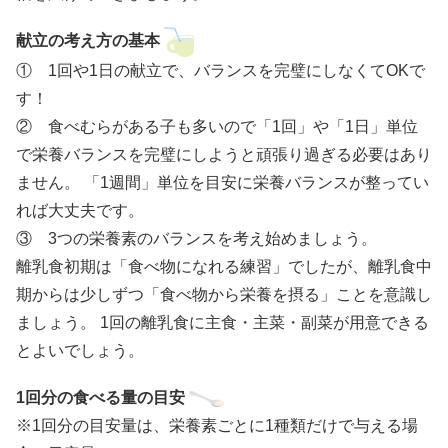
献立の考え方の基本
① 1回や1日の献立で、バランスを完璧にしなくてOKで
す！
② 食べむらがある子も多いので「1回」や「1日」単位
で栄養バランスを完璧にしようと頑張り過ぎる必要はあり
ません。 「1週間」単位を目安に栄養バランスが整ってい
れば大丈夫です。
③ 3つの栄養素のバランスを考え始めましょう。
離乳食初期は「食べ物になれる練習」でしたが、離乳食中
期からは少しずつ「食べ物から栄養を摂る」ことを意識し
ましょう。 1回の離乳食に主食・主菜・副菜が用意できる
とよいでしょう。
1回分の食べる量の目安
※1回分の目安量は、栄養素ごとに1種類だけで与える場