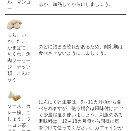
ル、マンゴ
るか、加熱してからにしましょう。
ー
もち、い
か、たこ、
のどに詰まる恐れがあるため、離乳期は
かまぼこ、
食べさせないようにしましょう。
ちくわ、魚
肉ソーセー
ジ、ナッツ
類、こんに
ゃく
にんにくと生姜は、9～11カ月頃から食
ソース、カ
べられますが、使う場合は風味付けにご
レー粉、こ
く少量程度を使いましょう。刺激のある
しょう、ウ
調味料は、12～18カ月頃から同様に気
ーロン茶、
をつけて使ってください。カフェインが