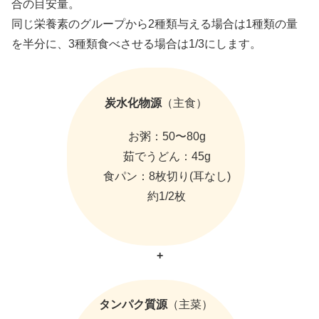
合の目安量。
同じ栄養素のグループから2種類与える場合は1種類の量
を半分に、3種類食べさせる場合は1/3にします。
炭水化物源
（主食）
お粥：50〜80g
茹でうどん：45g
食パン：8枚切り(耳なし)
約1/2枚
+
タンパク質源
（主菜）