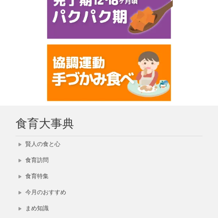
食育大事典
賢人の食と心
食育訪問
食育特集
今月のおすすめ
まめ知識