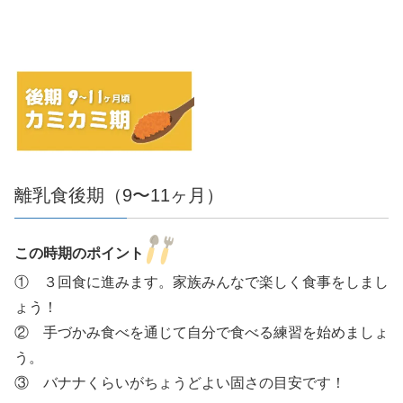
離乳食後期（9〜11ヶ月）
この時期のポイント
① ３回食に進みます。家族みんなで楽しく食事をしまし
ょう！
② 手づかみ食べを通じて自分で食べる練習を始めましょ
う。
③ バナナくらいがちょうどよい固さの目安です！