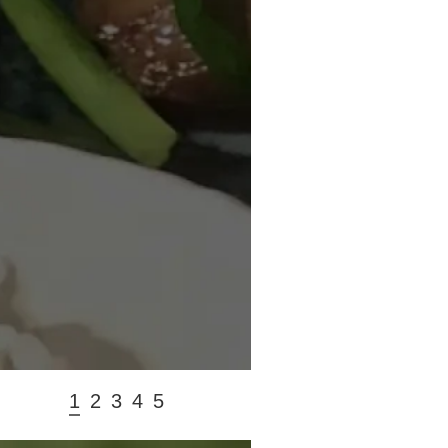
1
2
3
4
5