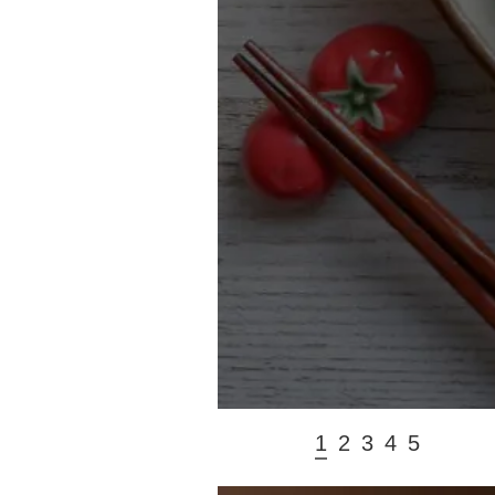
1
2
3
4
5