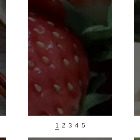
1
2
3
4
5