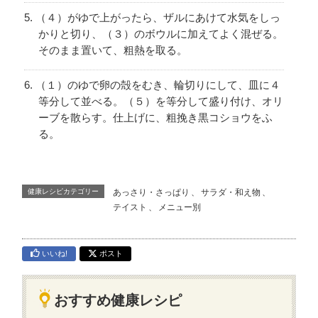
（４）がゆで上がったら、ザルにあけて水気をしっ
かりと切り、（３）のボウルに加えてよく混ぜる。
そのまま置いて、粗熱を取る。
（１）のゆで卵の殻をむき、輪切りにして、皿に４
等分して並べる。（５）を等分して盛り付け、オリ
ーブを散らす。仕上げに、粗挽き黒コショウをふ
る。
健康レシピカテゴリー
あっさり・さっぱり
、
サラダ・和え物
、
テイスト
、
メニュー別
いいね!
ポスト
おすすめ健康レシピ