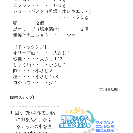
ニンジン・・・・１００ｇ
ショートパスタ（乾燥・オレキエッテ）
・・・・５０ｇ
卵・・・・２個
黒オリーブ（塩水漬け）・・・・２個
粗挽き黒コショウ・・・・少々
［ドレッシング］
オリーブ油・・・・大さじ１
砂糖・・・・大さじ１/２
しょう油・・・・小さじ２
酢・・・・小さじ２
塩・・・・小さじ１/８
コショウ・・・・少々
（塩分量0.8g）
[調理ステップ]
固ゆで卵を作る。鍋
に卵を入れ、かぶ
るくらいの水を注