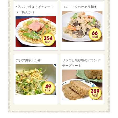
パリパリ焼きそばチャーシ
コンニャクのオカラ和え
ューあんかけ
アジア風寒天小鉢
リンゴと黒砂糖のパウンド
チーズケーキ