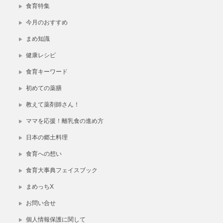
食育特集
今月のおすすめ
まめ知識
健康レシピ
食育キーワード
初めての薬膳
教えて薬剤師さん！
ママを応援！離乳食の進め方
日本の郷土料理
食育への想い
食育大事典フェイスブック
まめっちX
お問い合せ
個人情報保護に関して