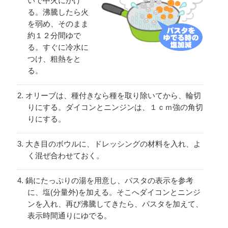
いで中火にかけ
る。沸騰したら火
を弱め、そのまま
約１２分間ゆで
る。すぐに冷水に
つけ、粗熱をと
る。
オリーブは、種付きなら種を取り除いてから、輪切
りにする。ダイコンとニンジンは、１ｃｍ強の角切
りにする。
大き目のボウルに、ドレッシングの材料を入れ、よ
く混ぜ合わせておく。
鍋にたっぷりの湯を用意し、パスタの表示を参考
に、塩(分量外)を加える。そこへダイコンとニンジ
ンを入れ、再び沸騰してきたら、パスタを加えて、
表示時間通りにゆでる。