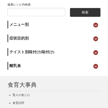
健康レシピ内検索:
メニュー別
症状目的別
テイスト別味付け(味付け)
離乳食
食育大事典
賢人の食と心
食育訪問