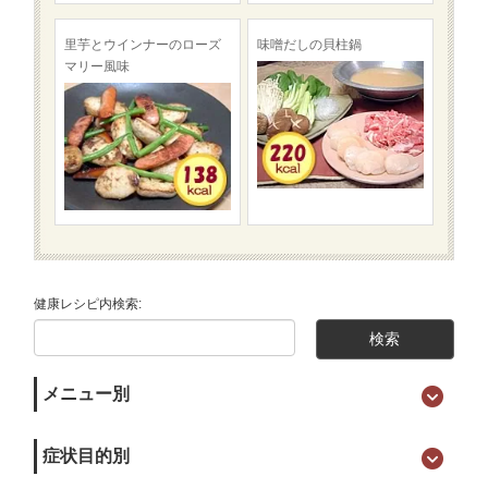
里芋とウインナーのローズ
味噌だしの貝柱鍋
マリー風味
健康レシピ内検索:
メニュー別
症状目的別