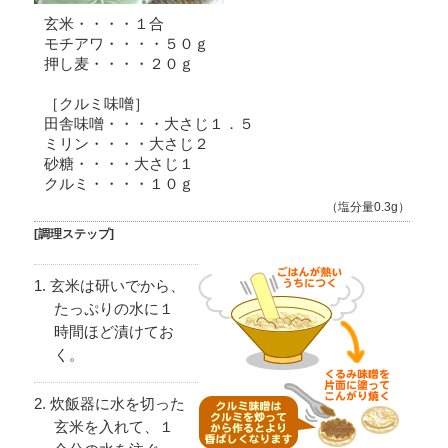
玄米・・・・１合
モチアワ・・・・５０ｇ
押し麦・・・・２０ｇ
［クルミ味噌］
田舎味噌・・・・大さじ１．５
ミリン・・・・大さじ２
砂糖・・・・大さじ１
クルミ・・・・１０ｇ
（塩分量0.3g）
[調理ステップ]
玄米は研いでから、
たっぷりの水に１
時間ほど漬けてお
く。
炊飯器に水を切った
玄米を入れて、１