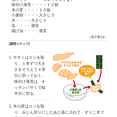
味付け海苔・・・・１２枚
木の芽・・・・１０枚
小麦粉・・・・大さじ３
水・・・・大さじ４
塩・・・・適宜
揚げ油・・・・適宜
（塩分量1g）
[調理ステップ]
ササミはスジを取
り、１本ずつ大き
さをそろえて４等
分に切っておく。
味付け海苔は、キ
ッチンバサミで縦
半分に切る。
木の芽はスジを取
り、みじん切りにしたあと器に入れて、すりこ木で