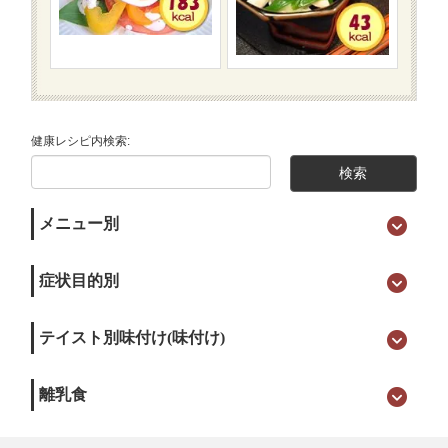
健康レシピ内検索:
メニュー別
症状目的別
テイスト別味付け(味付け)
離乳食