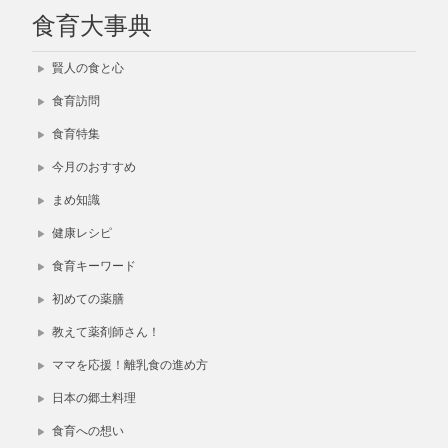
食育大事典
賢人の食と心
食育訪問
食育特集
今月のおすすめ
まめ知識
健康レシピ
食育キーワード
初めての薬膳
教えて薬剤師さん！
ママを応援！離乳食の進め方
日本の郷土料理
食育への想い