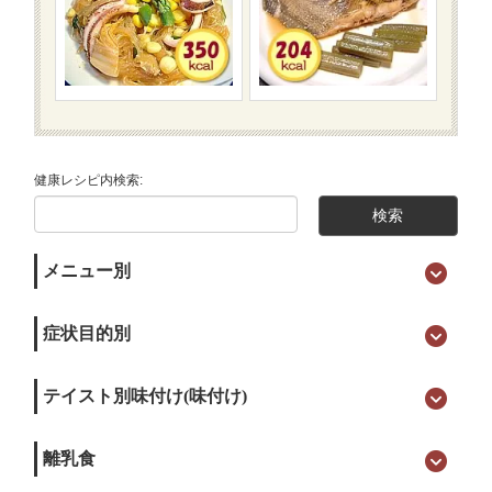
健康レシピ内検索:
メニュー別
症状目的別
テイスト別味付け(味付け)
離乳食