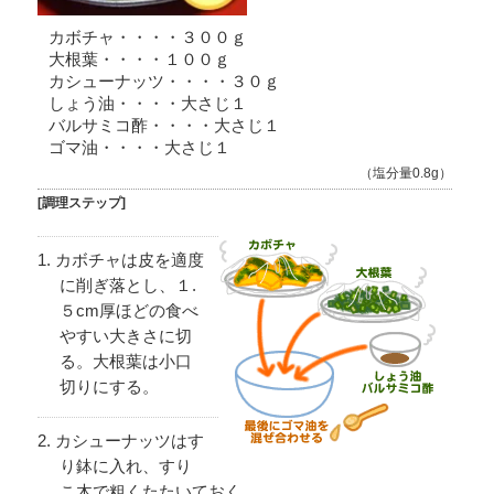
カボチャ・・・・３００ｇ
大根葉・・・・１００ｇ
カシューナッツ・・・・３０ｇ
しょう油・・・・大さじ１
バルサミコ酢・・・・大さじ１
ゴマ油・・・・大さじ１
（塩分量0.8g）
[調理ステップ]
カボチャは皮を適度
に削ぎ落とし、１.
５cm厚ほどの食べ
やすい大きさに切
る。大根葉は小口
切りにする。
カシューナッツはす
り鉢に入れ、すり
こ木で粗くたたいておく。