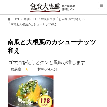
HOME
健康レシピ
症状目的別
お年寄りにやさしい
南瓜と大根葉のカシューナッツ和え
南瓜と大根葉のカシューナッツ
和え
ゴマ油を使うとグンと風味が増します
難易度：
★
[材料／4人分]