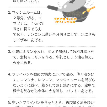
取り除いておく。
マッシュルームは、
２等分に切る。コ
マツナは、４cmの
長さに切りそろえ
ておく。レンコンは薄い半月切りにして、水にさら
してザルにあげる。
小鍋にミリンを入れ、弱火で加熱して数秒沸騰させ
て、煮切りミリンを作る。牛乳としょう油を加え、
火を止める。
フライパンを強めの弱火にかけて温め、薄く油をひ
く。コマツナ、レンコン、マッシュルームを混ざら
ないように並べ、蓋をして蒸し焼きにする。途中で
様子を見ながら全体に火を通し、バットにあける。
空いたフライパンをサッとふき、再び薄く油をひい