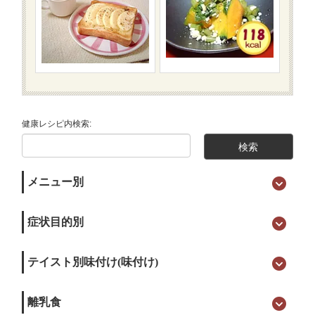
健康レシピ内検索:
メニュー別
症状目的別
テイスト別味付け(味付け)
離乳食