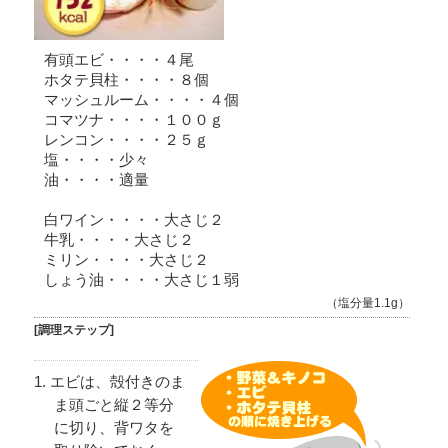
有頭エビ・・・・４尾
ホタテ貝柱・・・・８個
マッシュルーム・・・・４個
コマツナ・・・・１００ｇ
レンコン・・・・２５ｇ
塩・・・・少々
油・・・・適量
白ワイン・・・・大さじ２
牛乳・・・・大さじ２
ミリン・・・・大さじ２
しょう油・・・・大さじ１弱
（塩分量1.1g）
[調理ステップ]
エビは、殻付きのま
ま頭ごと縦２等分
に切り、背ワタを