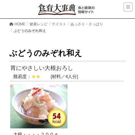
HOME
健康レシピ
テイスト
あっさり・さっぱり
ぶどうのみぞれ和え
ぶどうのみぞれ和え
胃にやさしい大根おろし
難易度：
★★
[材料／4人分]
大根・・・・２００ｇ