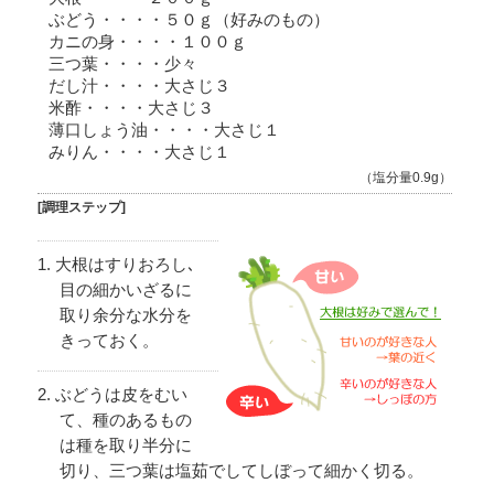
ぶどう・・・・５０ｇ（好みのもの）
カニの身・・・・１００ｇ
三つ葉・・・・少々
だし汁・・・・大さじ３
米酢・・・・大さじ３
薄口しょう油・・・・大さじ１
みりん・・・・大さじ１
（塩分量0.9g）
[調理ステップ]
大根はすりおろし､
目の細かいざるに
取り余分な水分を
きっておく。
ぶどうは皮をむい
て、種のあるもの
は種を取り半分に
切り、三つ葉は塩茹でしてしぼって細かく切る。