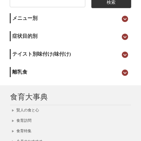
メニュー別
症状目的別
テイスト別味付け(味付け)
離乳食
食育大事典
賢人の食と心
食育訪問
食育特集