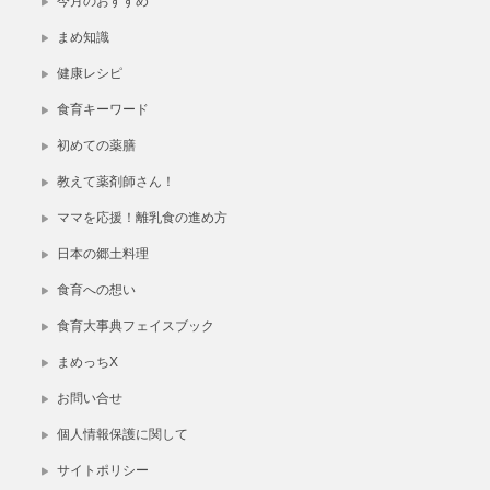
今月のおすすめ
まめ知識
健康レシピ
食育キーワード
初めての薬膳
教えて薬剤師さん！
ママを応援！離乳食の進め方
日本の郷土料理
食育への想い
食育大事典フェイスブック
まめっちX
お問い合せ
個人情報保護に関して
サイトポリシー