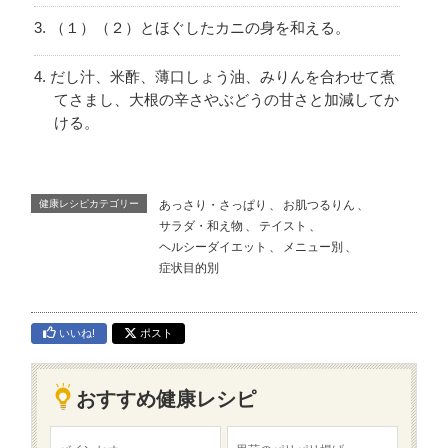
（１）（２）とほぐしたカニの身を和える。
だし汁、米酢、薄口しょう油、みりんを合わせて煮
てさまし、大根の辛さやぶどうの甘さと加減してか
ける。
健康レシピカテゴリー
あっさり・さっぱり
、
お肌つるりん
、
サラダ・和え物
、
テイスト
、
ヘルシーダイエット
、
メニュー別
、
症状目的別
いいね!
ポスト
おすすめ健康レシピ