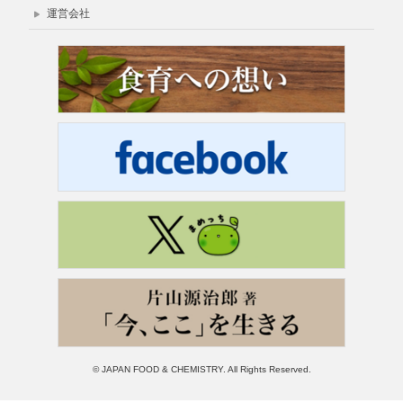
運営会社
© JAPAN FOOD & CHEMISTRY. All Rights Reserved.