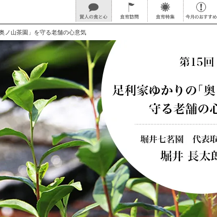
奥ノ山茶園」を守る老舗の心意気