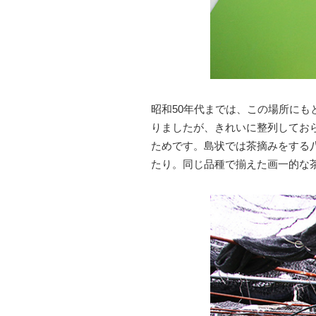
昭和50年代までは、この場所にも
りましたが、きれいに整列してお
ためです。島状では茶摘みをする
たり。同じ品種で揃えた画一的な