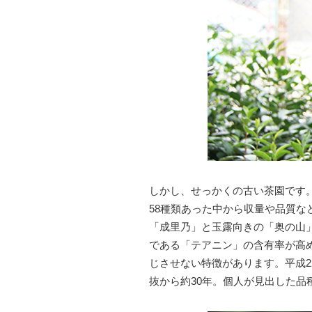
しかし、せっかくの古い茶園です
58種類あった中から収量や品質な
「成里乃」と玉露向きの「奥の山
である「テアニン」の含有率が高
じさせない特徴があります。平成
抜から約30年。個人が見出した