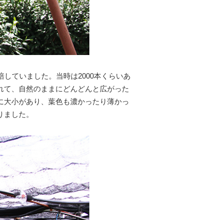
していました。当時は2000本くらいあ
れて、自然のままにどんどんと広がった
に大小があり、葉色も濃かったり薄かっ
りました。