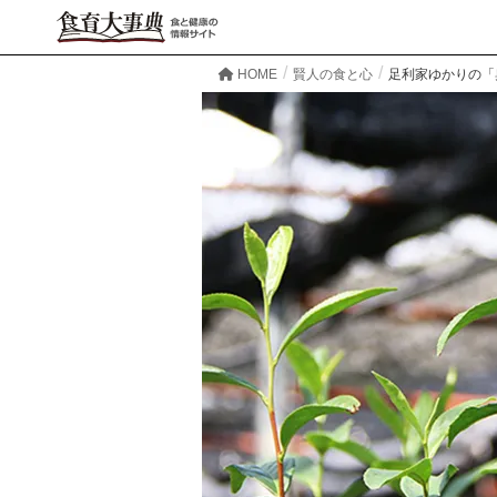
HOME
賢人の食と心
足利家ゆかりの「