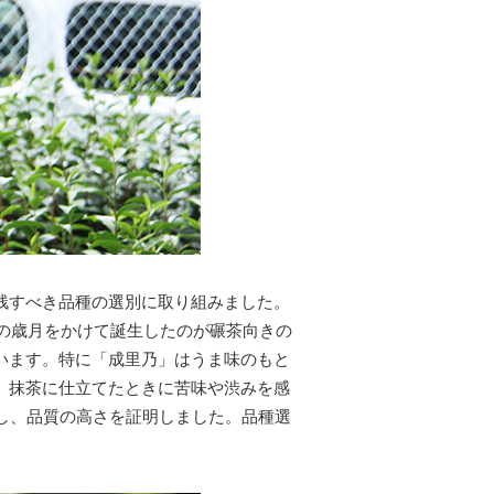
残すべき品種の選別に取り組みました。
年の歳月をかけて誕生したのが碾茶向きの
います。特に「成里乃」はうま味のもと
、抹茶に仕立てたときに苦味や渋みを感
し、品質の高さを証明しました。品種選