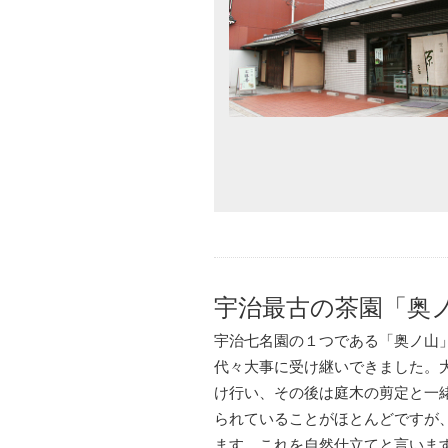
宇治最古の茶園「奥
宇治七名園の１つである「奥ノ山
代々大事に受け継いできました。大
け行い、その後は庭木の剪定と一
られていることがほとんどですが
ます。これを自然仕立てと言いま