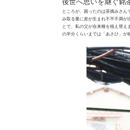
後世へ思いを継ぐ銘
ところが、困ったのは茶摘みさん
み取る量に差が生まれ不平不満が
とで、私の父が在来種を植え替え
の半分くらいまでは「あさひ」が