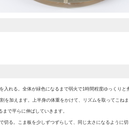
を入れる。全体が緑色になるまで弱火で1時間程度ゆっくりと
2割を加えます。上半身の体重をかけて、リズムを取ってこね
なるまで平らに伸ばしていきます。
で切る。こま板を少しずつずらして、同じ太さになるように切