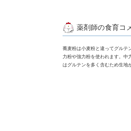
薬剤師の食育コ
蕎麦粉は小麦粉と違ってグルテ
力粉や強力粉を使われます。中
はグルテンを多く含むため生地