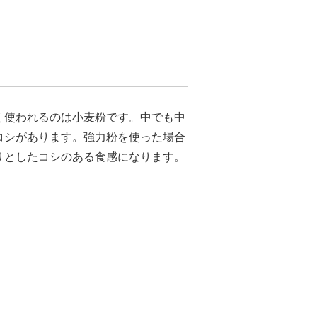
く使われるのは小麦粉です。中でも中
コシがあります。強力粉を使った場合
りとしたコシのある食感になります。