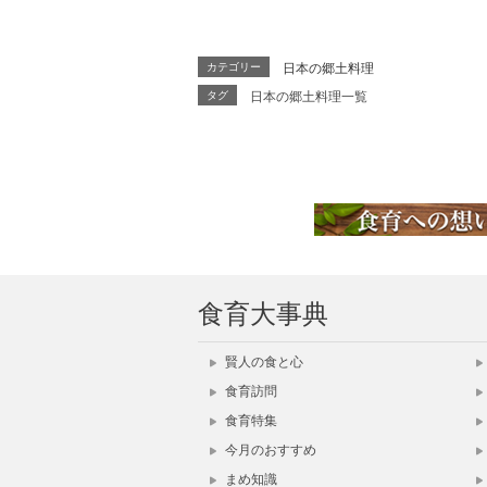
カテゴリー
日本の郷土料理
タグ
日本の郷土料理一覧
食育大事典
賢人の食と心
食育訪問
食育特集
今月のおすすめ
まめ知識