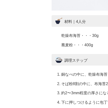
材料｜4人分
乾燥布海苔・・・30g
蕎麦粉・・・400g
調理ステップ
銅なべの中に、乾燥布海苔
そば粉8割の中に、布海苔
約2〜3mm程度の厚さに
下に押しつけるように包丁