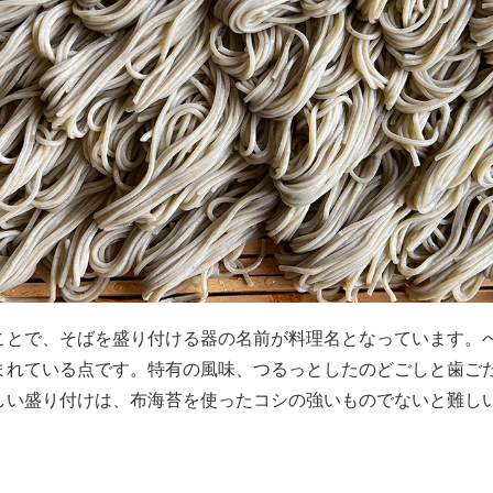
ことで、そばを盛り付ける器の名前が料理名となっています。
まれている点です。特有の風味、つるっとしたのどごしと歯ご
しい盛り付けは、布海苔を使ったコシの強いものでないと難し