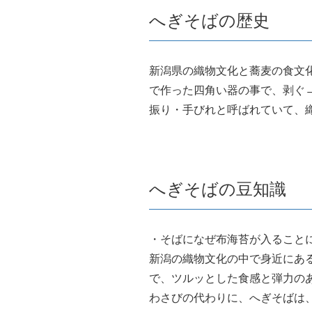
へぎそばの歴史
新潟県の織物文化と蕎麦の食文
で作った四角い器の事で、剥ぐ
振り・手びれと呼ばれていて、
へぎそばの豆知識
・そばになぜ布海苔が入ること
新潟の織物文化の中で身近にあ
で、ツルッとした食感と弾力の
わさびの代わりに、へぎそばは