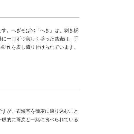
です。へぎそばの「へぎ」は、剥ぎ板
器に一口ずつ美しく盛った蕎麦は、手
の動作を表し盛り付けられています。
ですが、布海苔を蕎麦に練り込むこと
一般的に蕎麦と一緒に食べられている