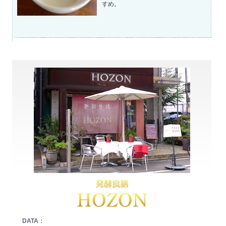
すめ。
DATA：