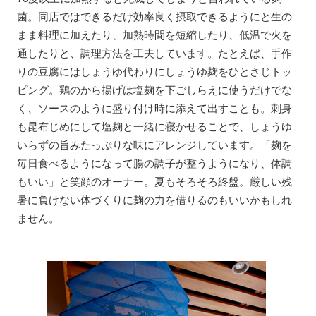
菌。同店ではできるだけ効率良く摂取できるようにと生の
まま料理に加えたり、加熱時間を短縮したり、低温で火を
通したりと、調理方法を工夫しています。たとえば、手作
りの豆腐にはしょうゆ代わりにしょうゆ麹をひとさじトッ
ピング。鶏のから揚げは塩麹を下ごしらえに使うだけでな
く、ソースのように盛り付け時に添えて出すことも。刺身
も昆布じめにして塩麹と一緒に寝かせることで、しょうゆ
いらずの旨みたっぷりな味にアレンジしています。「麹を
毎日食べるようになって腸の調子が整うようになり、体調
もいい」と笑顔のオーナー。夏もそろそろ終盤。厳しい残
暑に負けない体づくりに麹の力を借りるのもいいかもしれ
ません。