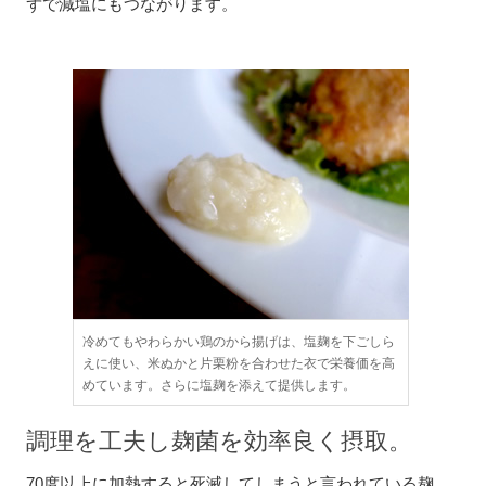
ずで減塩にもつながります。
冷めてもやわらかい鶏のから揚げは、塩麹を下ごしら
えに使い、米ぬかと片栗粉を合わせた衣で栄養価を高
めています。さらに塩麹を添えて提供します。
調理を工夫し麹菌を効率良く摂取。
70度以上に加熱すると死滅してしまうと言われている麹