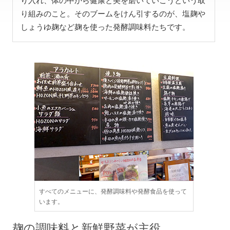
り入れ、体の中から健康と美を磨いていこうという取
り組みのこと。そのブームをけん引するのが、塩麹や
しょうゆ麹など麹を使った発酵調味料たちです。
すべてのメニューに、発酵調味料や発酵食品を使って
います。
麹の調味料と新鮮野菜が主役。