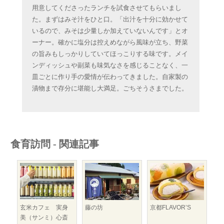
用意してくださったランチを試食させてもらいまし
た。まずはみそ汁をひと口。「出汁を十分に効かせて
いるので、みそは少量しか加えていないんです」とオ
ーナー。確かに塩分は控えめながら風味が立ち、野菜
の旨みもしっかりしていてほっこりする味です。メイ
ンディッシュや副菜も味気なさを感じることなく、一
皿ごとに作り手の愛情が伝わってきました。自家製の
漬物まで存分に堪能し大満足。ごちそうさまでした。
食育訪問 - 関連記事
藤の坊
京都FLAVOR’S
玄米カフェ 実身
美（サンミ）心斎