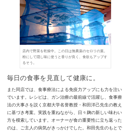
店内で野菜を乾燥中。この日は無農薬のセロリの葉。
粉にして隠し味に使うと香りが良く、食欲もアップす
るそう。
毎日の食事を見直して健康に。
また同店では、食事療法による免疫力アップにも力を注い
でいます。レシピは、ガン治療の最前線で活躍し、食事療
法の大事さを説く京都大学名誉教授・和田洋己先生の教え
に基づき考案。実践を重ねながら、日々麹の新しい味わい
方を模索しています。オーナーが食の重要性に立ち返った
のは、ご主人の病気がきっかけでした。和田先生のもとで