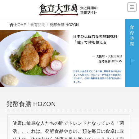
HOME
食育訪問
発酵食膳 HOZON
発酵食膳 HOZON
健康に敏感な人たちの間でトレンドとなっている「菌
活」。これは、発酵食品やきのこ類を毎日の食卓に取