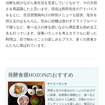
治療を続けながら食生活を見直していくなかで、その大切
さを再認識したと言います。現在は和田先生のアドバイス
をもとに、生活習慣病向けの特別メニューも提供。塩分を
抑えるのはもちろん、甘みに砂糖は使わずドライフルーツ
で補うなど、食べる人の体を想いながら満足度も高める工
夫も行っています。栄養バランスを考えカラフルに彩った
料理は、目で味わうことの楽しみもプラス。多くの患者さ
んたちに喜ばれています。
発酵食膳HOZONのおすすめ
デイリーランチ
野菜と出汁の旨みがたっぷりのみそ汁
に副菜、自家製の漬物など、食べると
元気になれそうな献立。日替わりのメ
インディッシュを楽しみに、毎日のよ