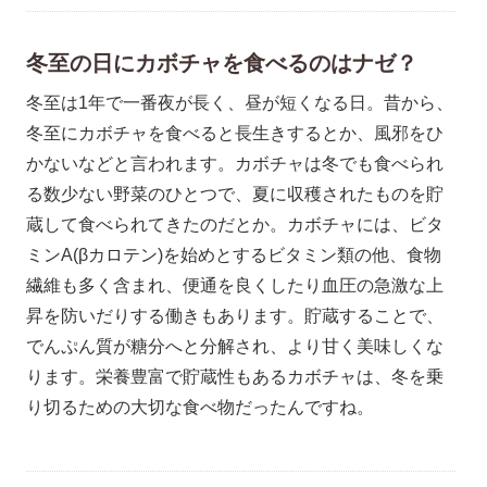
冬至の日にカボチャを食べるのはナゼ？
冬至は1年で一番夜が長く、昼が短くなる日。昔から、
冬至にカボチャを食べると長生きするとか、風邪をひ
かないなどと言われます。カボチャは冬でも食べられ
る数少ない野菜のひとつで、夏に収穫されたものを貯
蔵して食べられてきたのだとか。カボチャには、ビタ
ミンA(βカロテン)を始めとするビタミン類の他、食物
繊維も多く含まれ、便通を良くしたり血圧の急激な上
昇を防いだりする働きもあります。貯蔵することで、
でんぷん質が糖分へと分解され、より甘く美味しくな
ります。栄養豊富で貯蔵性もあるカボチャは、冬を乗
り切るための大切な食べ物だったんですね。