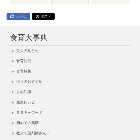
いいね!
ポスト
食育大事典
賢人の食と心
食育訪問
食育特集
今月のおすすめ
まめ知識
健康レシピ
食育キーワード
初めての薬膳
教えて薬剤師さん！