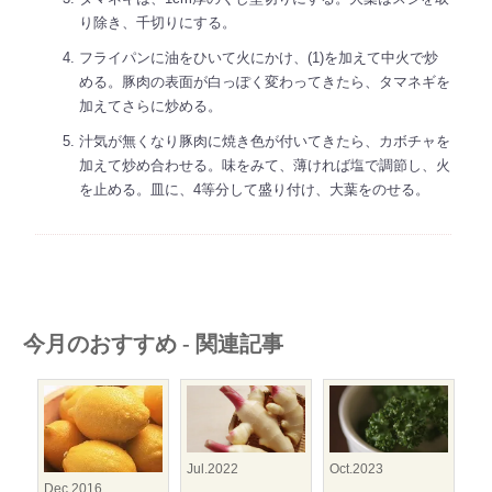
り除き、千切りにする。
フライパンに油をひいて火にかけ、(1)を加えて中火で炒
める。豚肉の表面が白っぽく変わってきたら、タマネギを
加えてさらに炒める。
汁気が無くなり豚肉に焼き色が付いてきたら、カボチャを
加えて炒め合わせる。味をみて、薄ければ塩で調節し、火
を止める。皿に、4等分して盛り付け、大葉をのせる。
今月のおすすめ - 関連記事
Jul.2022
Oct.2023
Dec.2016