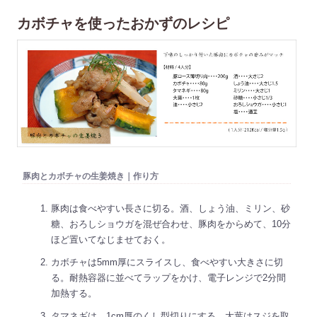
カボチャを使ったおかずのレシピ
豚肉とカボチャの生姜焼き｜作り方
豚肉は食べやすい長さに切る。酒、しょう油、ミリン、砂
糖、おろしショウガを混ぜ合わせ、豚肉をからめて、10分
ほど置いてなじませておく。
カボチャは5mm厚にスライスし、食べやすい大きさに切
る。耐熱容器に並べてラップをかけ、電子レンジで2分間
加熱する。
タマネギは、1cm厚のくし型切りにする。大葉はスジを取