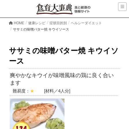
HOME
健康レシピ
症状目的別
ヘルシーダイエット
ササミの味噌バター焼 キウイソース
ササミの味噌バター焼 キウイソ
ース
爽やかなキウイが味噌風味の鶏に良く合い
ます
難易度：
★
[材料／4人分]