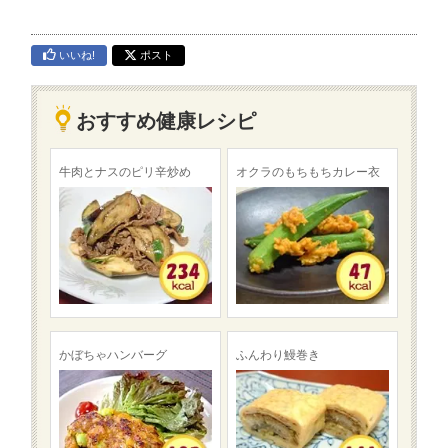
いいね!
ポスト
おすすめ健康レシピ
牛肉とナスのピリ辛炒め
オクラのもちもちカレー衣
かぼちゃハンバーグ
ふんわり鰻巻き