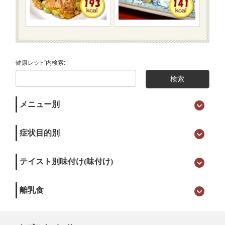
健康レシピ内検索:
メニュー別
症状目的別
テイスト別味付け(味付け)
離乳食