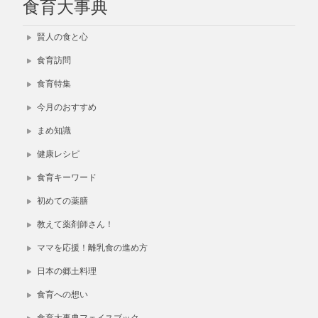
食育大事典
賢人の食と心
食育訪問
食育特集
今月のおすすめ
まめ知識
健康レシピ
食育キーワード
初めての薬膳
教えて薬剤師さん！
ママを応援！離乳食の進め方
日本の郷土料理
食育への想い
食育大事典フェイスブック