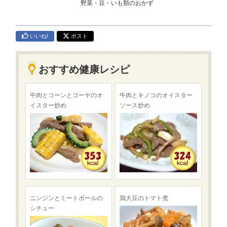
野菜・豆・いも類のおかず
いいね!
ポスト
おすすめ健康レシピ
牛肉とコーンとゴーヤのオ
牛肉とキノコのオイスター
イスター炒め
ソース炒め
ニンジンとミートボールの
鶏大豆のトマト煮
シチュー