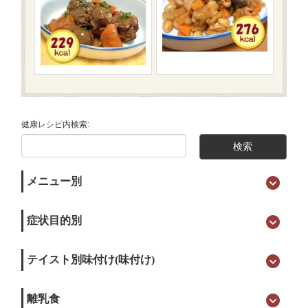
健康レシピ内検索:
メニュー別
症状目的別
テイスト別味付け(味付け)
離乳食