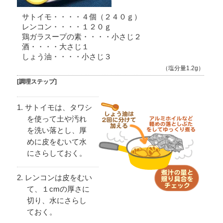
サトイモ・・・・４個（２４０ｇ）
レンコン・・・・１２０ｇ
鶏ガラスープの素・・・・小さじ２
酒・・・・大さじ１
しょう油・・・・小さじ３
（塩分量1.2g）
[調理ステップ]
サトイモは、タワシ
を使って土や汚れ
を洗い落とし、厚
めに皮をむいて水
にさらしておく。
レンコンは皮をむい
て、１cmの厚さに
切り、水にさらし
ておく。