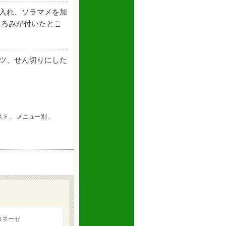
入れ、ソラマメを加
とろみが付いたとこ
ツ、せん切りにした
スト
、
メニュー別
、
ロネーゼ