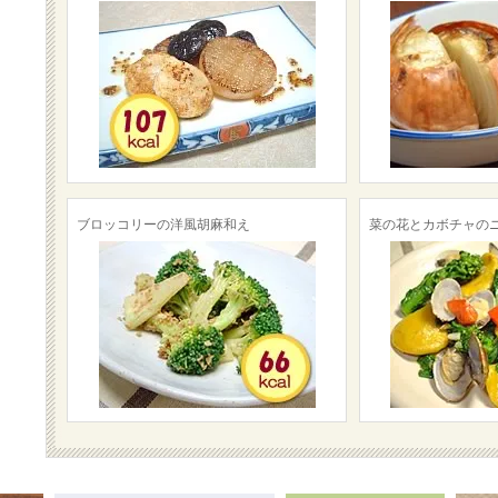
ブロッコリーの洋風胡麻和え
菜の花とカボチャの