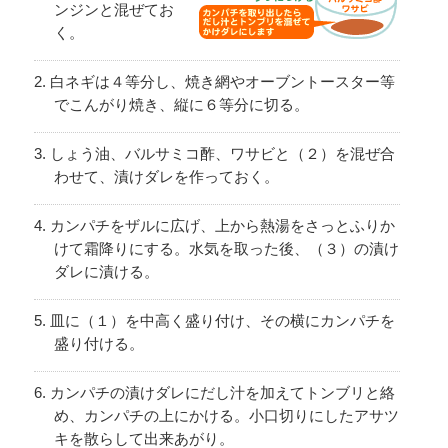
ンジンと混ぜてお
く。
白ネギは４等分し、焼き網やオーブントースター等
でこんがり焼き、縦に６等分に切る。
しょう油、バルサミコ酢、ワサビと（２）を混ぜ合
わせて、漬けダレを作っておく。
カンパチをザルに広げ、上から熱湯をさっとふりか
けて霜降りにする。水気を取った後、（３）の漬け
ダレに漬ける。
皿に（１）を中高く盛り付け、その横にカンパチを
盛り付ける。
カンパチの漬けダレにだし汁を加えてトンブリと絡
め、カンパチの上にかける。小口切りにしたアサツ
キを散らして出来あがり。