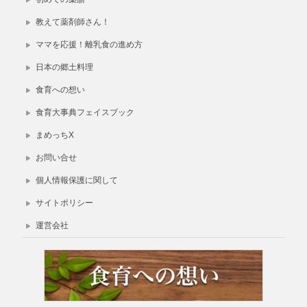
教えて薬剤師さん！
ママを応援！離乳食の進め方
日本の郷土料理
食育への想い
食育大事典フェイスブック
まめっちX
お問い合せ
個人情報保護に関して
サイトポリシー
運営会社