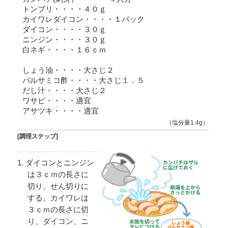
トンブリ・・・・４０ｇ
カイワレダイコン・・・・１パック
ダイコン・・・・３０ｇ
ニンジン・・・・３０ｇ
白ネギ・・・・１６ｃｍ
しょう油・・・・大さじ２
バルサミコ酢・・・・大さじ１．５
だし汁・・・・大さじ２
ワサビ・・・・適宜
アサツキ・・・・適宜
（塩分量1.4g）
[調理ステップ]
ダイコンとニンジン
は３ｃｍの長さに
切り、せん切りに
する。カイワレは
３ｃｍの長さに切
り、ダイコン、ニ