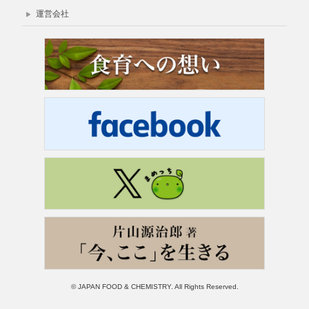
運営会社
© JAPAN FOOD & CHEMISTRY. All Rights Reserved.