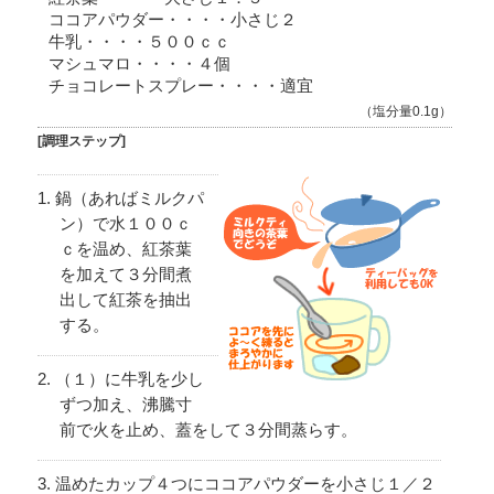
ココアパウダー・・・・小さじ２
牛乳・・・・５００ｃｃ
マシュマロ・・・・４個
チョコレートスプレー・・・・適宜
（塩分量0.1g）
[調理ステップ]
鍋（あればミルクパ
ン）で水１００ｃ
ｃを温め、紅茶葉
を加えて３分間煮
出して紅茶を抽出
する。
（１）に牛乳を少し
ずつ加え、沸騰寸
前で火を止め、蓋をして３分間蒸らす。
温めたカップ４つにココアパウダーを小さじ１／２