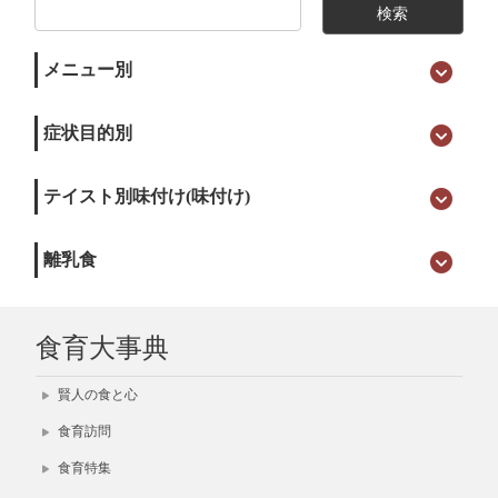
メニュー別
症状目的別
テイスト別味付け(味付け)
離乳食
食育大事典
賢人の食と心
食育訪問
食育特集