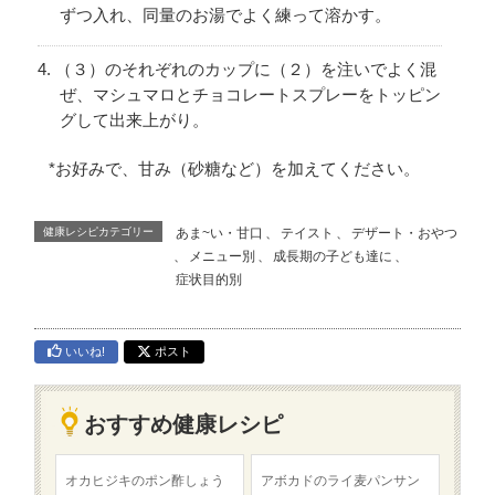
ずつ入れ、同量のお湯でよく練って溶かす。
（３）のそれぞれのカップに（２）を注いでよく混
ぜ、マシュマロとチョコレートスプレーをトッピン
グして出来上がり。
*お好みで、甘み（砂糖など）を加えてください。
健康レシピカテゴリー
あま~い・甘口
、
テイスト
、
デザート・おやつ
、
メニュー別
、
成長期の子ども達に
、
症状目的別
いいね!
ポスト
おすすめ健康レシピ
オカヒジキのポン酢しょう
アボカドのライ麦パンサン