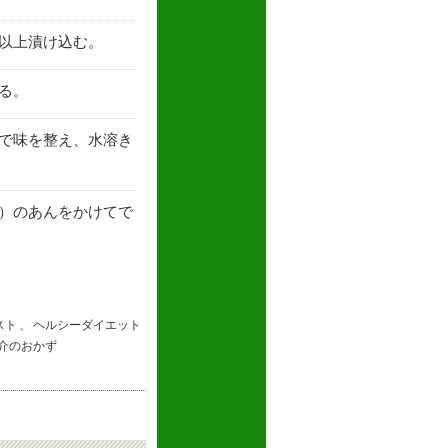
以上漬け込む。
る。
で味を整え、水溶き
）のあんをかけてで
。
スト
、
ヘルシーダイエット
介のおかず