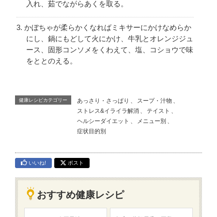
入れ、茹でながらあくを取る。
かぼちゃが柔らかくなればミキサーにかけなめらか
にし、鍋にもどして火にかけ、牛乳とオレンジジュ
ース、固形コンソメをくわえて、塩、コショウで味
をととのえる。
健康レシピカテゴリー
あっさり・さっぱり
、
スープ・汁物
、
ストレス&イライラ解消
、
テイスト
、
ヘルシーダイエット
、
メニュー別
、
症状目的別
いいね!
ポスト
おすすめ健康レシピ