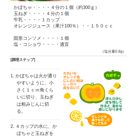
かぼちゃ・・・・４分の１個（約300ｇ）
玉ねぎ・・・・４分の１個
牛乳・・・・１カップ
オレンジジュース（果汁100％）・・１５０ｃｃ
固形コンソメ・・・・１個
塩・コショウ・・・・適宜
（塩分量0.8g）
[調理ステップ]
かぼちゃは火が通り
やすいように、小
さく１ｃｍ角くら
いに切り、玉ねぎ
は粗みじんに切
る。
４カップの水に、か
ぼちゃと玉ねぎを