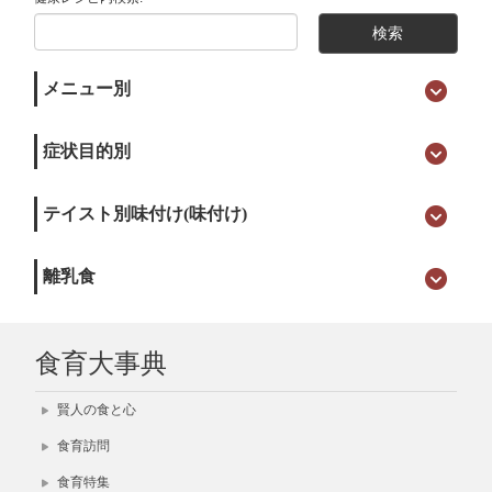
メニュー別
症状目的別
テイスト別味付け(味付け)
離乳食
食育大事典
賢人の食と心
食育訪問
食育特集