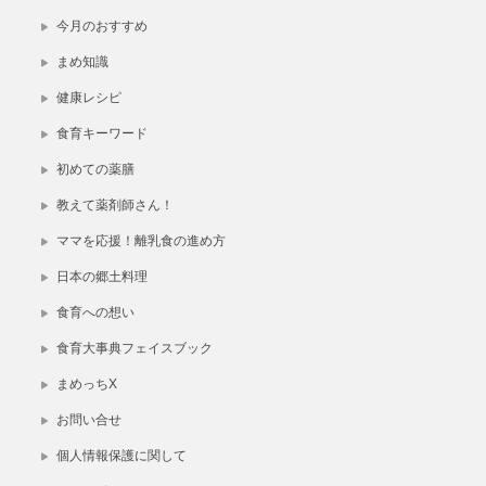
今月のおすすめ
まめ知識
健康レシピ
食育キーワード
初めての薬膳
教えて薬剤師さん！
ママを応援！離乳食の進め方
日本の郷土料理
食育への想い
食育大事典フェイスブック
まめっちX
お問い合せ
個人情報保護に関して