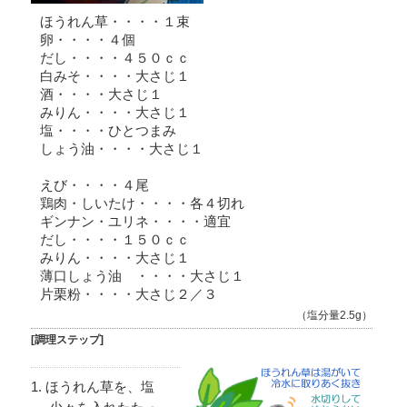
ほうれん草・・・・１束
卵・・・・４個
だし・・・・４５０ｃｃ
白みそ・・・・大さじ１
酒・・・・大さじ１
みりん・・・・大さじ１
塩・・・・ひとつまみ
しょう油・・・・大さじ１
えび・・・・４尾
鶏肉・しいたけ・・・・各４切れ
ギンナン・ユリネ・・・・適宜
だし・・・・１５０ｃｃ
みりん・・・・大さじ１
薄口しょう油 ・・・・大さじ１
片栗粉・・・・大さじ２／３
（塩分量2.5g）
[調理ステップ]
ほうれん草を、塩