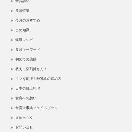
食育訪問
食育特集
今月のおすすめ
まめ知識
健康レシピ
食育キーワード
初めての薬膳
教えて薬剤師さん！
ママを応援！離乳食の進め方
日本の郷土料理
食育への想い
食育大事典フェイスブック
まめっちX
お問い合せ