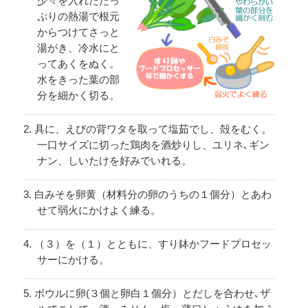
少々を入れたたっ
ぷりの熱湯で根元
からつけてさっと
湯がき、冷水にと
ってあくをぬく。
水をきった葉の部
分を細かく切る。
具に、えびの背ワタを取って塩茹でし、殻をむく。
一口サイズに切った鶏肉を酒炒りし、ユリネ､ギン
ナン、しいたけを好みでいれる。
白みそを卵黄（材料分の卵のうちの１個分）とあわ
せて弱火にかけよく練る。
（３）を（１）とともに、すり鉢かフードプロセッ
サーにかける。
ボウルに卵(３個と卵白１個分）とだしを合わせ､ザ