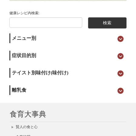
健康レシピ内検索:
メニュー別
症状目的別
テイスト別味付け(味付け)
離乳食
食育大事典
賢人の食と心