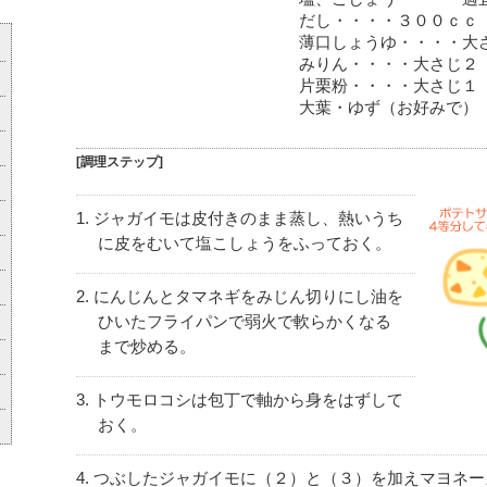
だし・・・・３００ｃｃ
薄口しょうゆ・・・・大
みりん・・・・大さじ２
片栗粉・・・・大さじ１
大葉・ゆず（お好みで）
[調理ステップ]
ジャガイモは皮付きのまま蒸し、熱いうち
に皮をむいて塩こしょうをふっておく。
にんじんとタマネギをみじん切りにし油を
ひいたフライパンで弱火で軟らかくなる
まで炒める。
トウモロコシは包丁で軸から身をはずして
おく。
つぶしたジャガイモに（２）と（３）を加えマヨネー