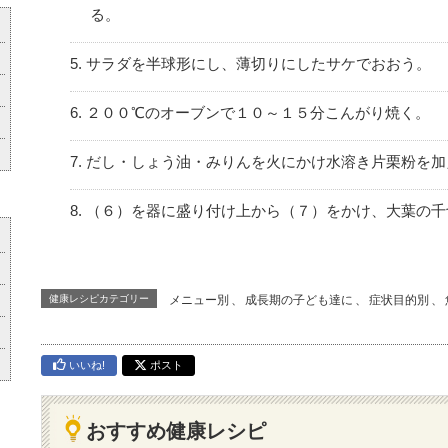
る。
サラダを半球形にし、薄切りにしたサケでおおう。
２００℃のオーブンで１０～１５分こんがり焼く。
だし・しょう油・みりんを火にかけ水溶き片栗粉を加
（６）を器に盛り付け上から（７）をかけ、大葉の千
健康レシピカテゴリー
メニュー別
、
成長期の子ども達に
、
症状目的別
、
いいね!
ポスト
おすすめ健康レシピ