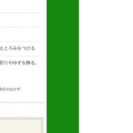
えとろみをつける
切りやゆずを飾る。
魚介のおかず