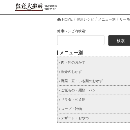
HOME
健康レシピ
メニュー別
サーモ
健康レシピ内検索:
メニュー別
肉・卵のおかず
魚介のおかず
野菜・豆・いも類のおかず
ご飯もの・麺類・パン
サラダ・和え物
スープ・汁物
デザート・おやつ