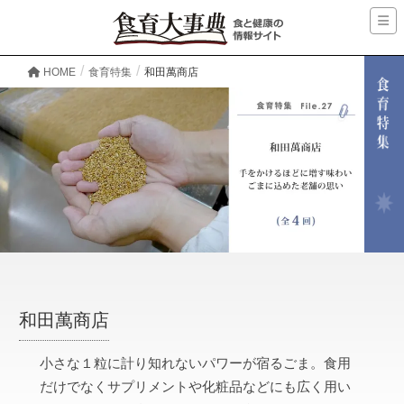
HOME
食育特集
和田萬商店
和田萬商店
小さな１粒に計り知れないパワーが宿るごま。食用
だけでなくサプリメントや化粧品などにも広く用い