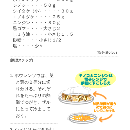
シメジ・・・・５０ｇ
シイタケ（小）・・・・３０ｇ
エノキダケ・・・・２５ｇ
ニンジン・・・・３０ｇ
黒ゴマ・・・・大さじ２
しょう油・・・・小さじ１．５
砂糖・・・・小さじ１/２
塩・・・・少々
（塩分量0.5g）
[調理ステップ]
ホウレンソウは、茎
と葉の２等分に切
り分ける。それぞ
れをたっぷりの熱
湯でゆがき、ザル
にとって冷まして
おく。
シメジは石づきを切