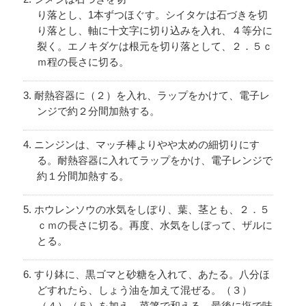
り落とし、1本ずつほぐす。シイタケは石づきを切
り落とし、軸に十文字に切り込みを入れ、４等分に
裂く。エノキダケは根元を切り落として、２．５ｃ
ｍ程の長さに切る。
耐熱容器に（２）を入れ、ラップをかけて、電子レ
ンジで約２分間加熱する。
ニンジンは、マッチ棒よりやや太めの細切りにす
る。耐熱容器に入れてラップをかけ、電子レンジで
約１分間加熱する。
ホウレンソウの水気をしぼり、葉、茎とも、２．５
ｃｍの長さに切る。再度、水気をしぼって、ザルに
とる。
すり鉢に、黒ゴマと砂糖を入れて、あたる。八分ほ
どすれたら、しょう油を加えて混ぜる。（３）