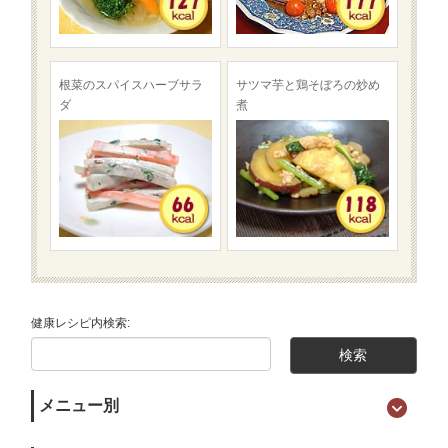
根菜のスパイスハーブサラ
サツマ芋と鶏そぼろの炒め
ダ
煮
健康レシピ内検索:
メニュー別