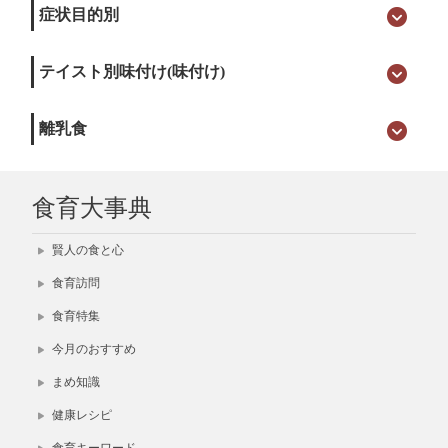
症状目的別
テイスト別味付け(味付け)
離乳食
食育大事典
賢人の食と心
食育訪問
食育特集
今月のおすすめ
まめ知識
健康レシピ
食育キーワード