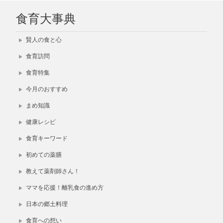
食育大事典
賢人の食と心
食育訪問
食育特集
今月のおすすめ
まめ知識
健康レシピ
食育キーワード
初めての薬膳
教えて薬剤師さん！
ママを応援！離乳食の進め方
日本の郷土料理
食育への想い