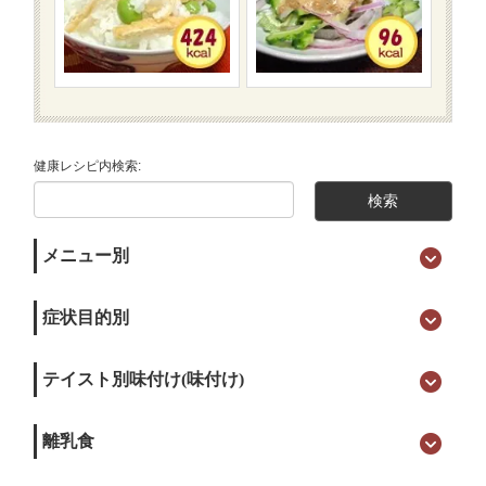
健康レシピ内検索:
メニュー別
症状目的別
テイスト別味付け(味付け)
離乳食