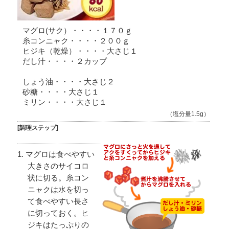
マグロ(サク）・・・・１７０ｇ
糸コンニャク・・・・２００ｇ
ヒジキ（乾燥）・・・・大さじ１
だし汁・・・・２カップ
しょう油・・・・大さじ２
砂糖・・・・大さじ１
ミリン・・・・大さじ１
（塩分量1.5g）
[調理ステップ]
マグロは食べやすい
大きさのサイコロ
状に切る。糸コン
ニャクは水を切っ
て食べやすい長さ
に切っておく。ヒ
ジキはたっぷりの