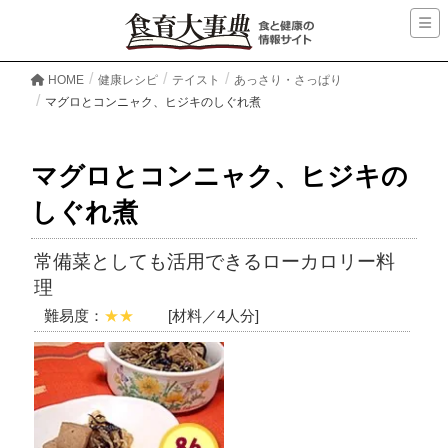
HOME
健康レシピ
テイスト
あっさり・さっぱり
マグロとコンニャク、ヒジキのしぐれ煮
マグロとコンニャク、ヒジキの
しぐれ煮
常備菜としても活用できるローカロリー料
理
難易度：
★★
[材料／4人分]