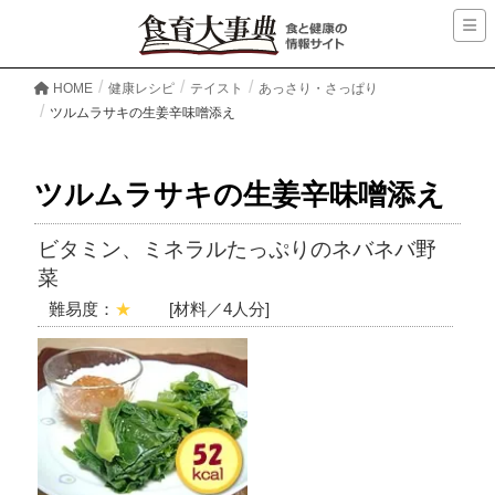
HOME
健康レシピ
テイスト
あっさり・さっぱり
ツルムラサキの生姜辛味噌添え
ツルムラサキの生姜辛味噌添え
ビタミン、ミネラルたっぷりのネバネバ野
菜
難易度：
★
[材料／4人分]