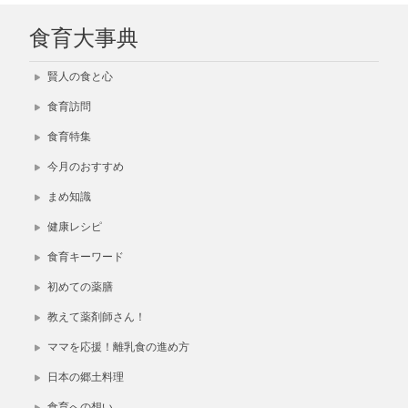
食育大事典
賢人の食と心
食育訪問
食育特集
今月のおすすめ
まめ知識
健康レシピ
食育キーワード
初めての薬膳
教えて薬剤師さん！
ママを応援！離乳食の進め方
日本の郷土料理
食育への想い