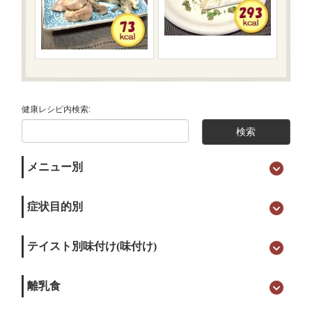
健康レシピ内検索:
メニュー別
症状目的別
テイスト別味付け(味付け)
離乳食