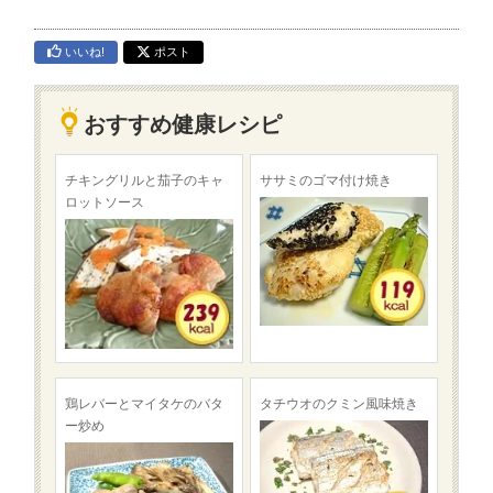
いいね!
ポスト
おすすめ健康レシピ
チキングリルと茄子のキャ
ササミのゴマ付け焼き
ロットソース
鶏レバーとマイタケのバタ
タチウオのクミン風味焼き
ー炒め