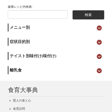
健康レシピ内検索:
メニュー別
症状目的別
テイスト別味付け(味付け)
離乳食
食育大事典
賢人の食と心
食育訪問