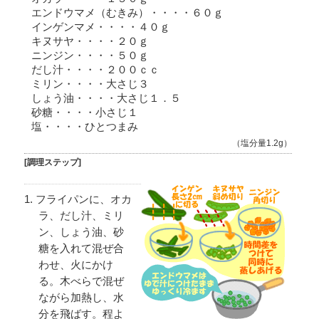
エンドウマメ（むきみ）・・・・６０ｇ
インゲンマメ・・・・４０ｇ
キヌサヤ・・・・２０ｇ
ニンジン・・・・５０ｇ
だし汁・・・・２００ｃｃ
ミリン・・・・大さじ３
しょう油・・・・大さじ１．５
砂糖・・・・小さじ１
塩・・・・ひとつまみ
（塩分量1.2g）
[調理ステップ]
フライパンに、オカ
ラ、だし汁、ミリ
ン、しょう油、砂
糖を入れて混ぜ合
わせ、火にかけ
る。木べらで混ぜ
ながら加熱し、水
分を飛ばす。程よ