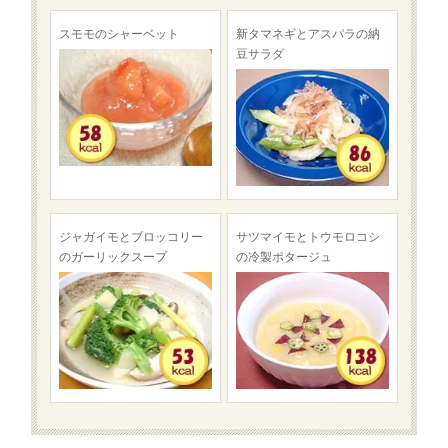
スモモのシャーベット
新タマネギとアスパラの納
豆サラダ
ジャガイモとブロッコリー
サツマイモとトウモロコシ
のガーリックスープ
の冷製ポタージュ