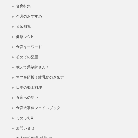
食育特集
今月のおすすめ
まめ知識
健康レシピ
食育キーワード
初めての薬膳
教えて薬剤師さん！
ママを応援！離乳食の進め方
日本の郷土料理
食育への想い
食育大事典フェイスブック
まめっちX
お問い合せ