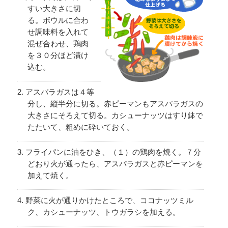
すい大きさに切
る。ボウルに合わ
せ調味料を入れて
混ぜ合わせ、鶏肉
を３０分ほど漬け
込む。
アスパラガスは４等
分し、縦半分に切る。赤ピーマンもアスパラガスの
大きさにそろえて切る。カシューナッツはすり鉢で
たたいて、粗めに砕いておく。
フライパンに油をひき、（１）の鶏肉を焼く。７分
どおり火が通ったら、アスパラガスと赤ピーマンを
加えて焼く。
野菜に火が通りかけたところで、ココナッツミル
ク、カシューナッツ、トウガラシを加える。