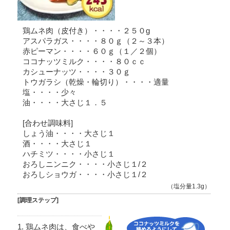
鶏ムネ肉（皮付き）・・・・２５０g
アスパラガス・・・・８０ｇ（２～３本）
赤ピーマン・・・・６０ｇ（１／２個）
ココナッツミルク・・・・８０ｃｃ
カシューナッツ・・・・３０ｇ
トウガラシ（乾燥・輪切り）・・・・適量
塩・・・・少々
油・・・・大さじ１．５
[合わせ調味料]
しょう油・・・・大さじ１
酒・・・・大さじ１
ハチミツ・・・・小さじ１
おろしニンニク・・・・小さじ１/２
おろしショウガ・・・・小さじ１/２
（塩分量1.3g）
[調理ステップ]
鶏ムネ肉は、食べや