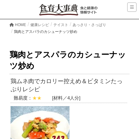
HOME
健康レシピ
テイスト
あっさり・さっぱり
鶏肉とアスパラのカシューナッツ炒め
鶏肉とアスパラのカシューナッ
ツ炒め
鶏ムネ肉でカロリー控えめ＆ビタミンたっ
ぷりレシピ
難易度：
★★
[材料／4人分]