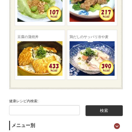
豆腐の蒲焼丼
鶏だしのサッパリ冷や麦
健康レシピ内検索:
メニュー別