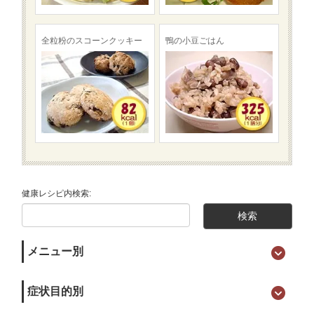
全粒粉のスコーンクッキー
鴨の小豆ごはん
健康レシピ内検索:
メニュー別
症状目的別