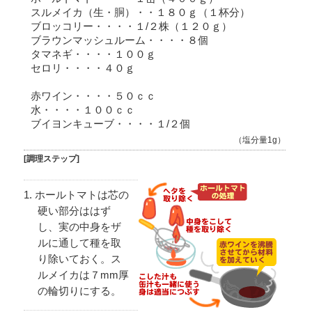
スルメイカ（生・胴）・・１８０ｇ（１杯分）
ブロッコリー・・・・１/２株（１２０ｇ）
ブラウンマッシュルーム・・・・８個
タマネギ・・・・１００ｇ
セロリ・・・・４０ｇ
赤ワイン・・・・５０ｃｃ
水・・・・１００ｃｃ
ブイヨンキューブ・・・・１/２個
（塩分量1g）
[調理ステップ]
ホールトマトは芯の
硬い部分ははず
し、実の中身をザ
ルに通して種を取
り除いておく。ス
ルメイカは７mm厚
の輪切りにする。