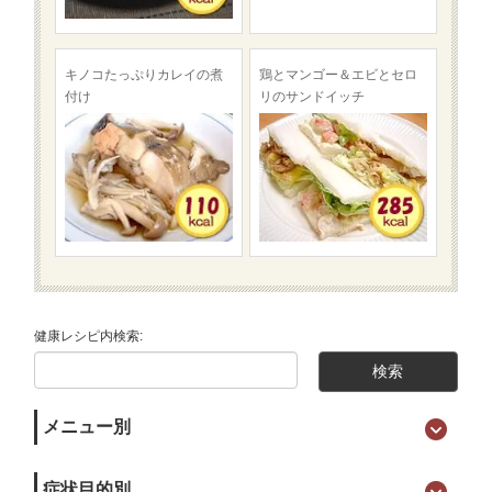
キノコたっぷりカレイの煮
鶏とマンゴー＆エビとセロ
付け
リのサンドイッチ
健康レシピ内検索:
メニュー別
症状目的別