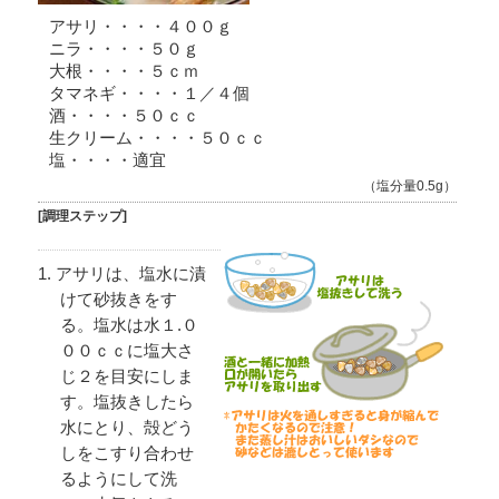
アサリ・・・・４００ｇ
ニラ・・・・５０ｇ
大根・・・・５ｃｍ
タマネギ・・・・１／４個
酒・・・・５０ｃｃ
生クリーム・・・・５０ｃｃ
塩・・・・適宜
（塩分量0.5g）
[調理ステップ]
アサリは、塩水に漬
けて砂抜きをす
る。塩水は水１.０
００ｃｃに塩大さ
じ２を目安にしま
す。塩抜きしたら
水にとり、殻どう
しをこすり合わせ
るようにして洗