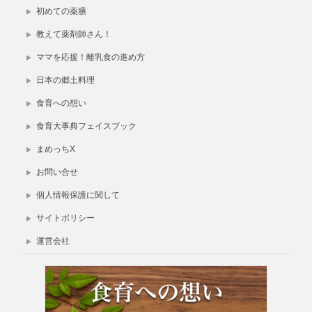
初めての薬膳
教えて薬剤師さん！
ママを応援！離乳食の進め方
日本の郷土料理
食育への想い
食育大事典フェイスブック
まめっちX
お問い合せ
個人情報保護に関して
サイトポリシー
運営会社