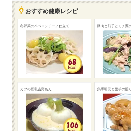
おすすめ健康レシピ
冬野菜のペペロンチーノ仕立て
豚肉と茄子とモチ粟
カブの豆乳吉野あん
鶏手羽元と里芋の照