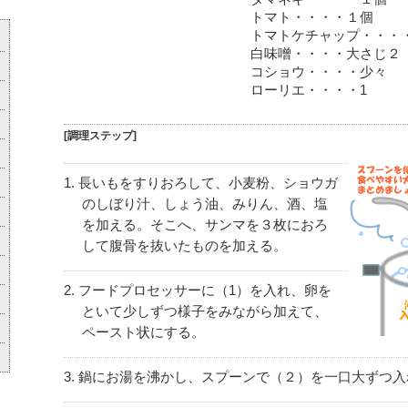
トマト・・・・１個
トマトケチャップ・・・
白味噌・・・・大さじ２
コショウ・・・・少々
ローリエ・・・・1
[調理ステップ]
長いもをすりおろして、小麦粉、ショウガ
のしぼり汁、しょう油、みりん、酒、塩
を加える。そこへ、サンマを３枚におろ
して腹骨を抜いたものを加える。
フードプロセッサーに（1）を入れ、卵を
といて少しずつ様子をみながら加えて、
ペースト状にする。
鍋にお湯を沸かし、スプーンで（２）を一口大ずつ入