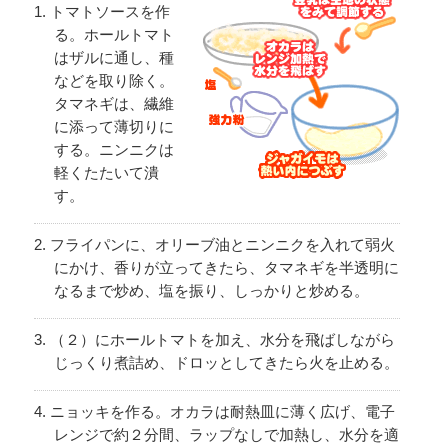
トマトソースを作
る。ホールトマト
はザルに通し、種
などを取り除く。
タマネギは、繊維
に添って薄切りに
する。ニンニクは
軽くたたいて潰
す。
フライパンに、オリーブ油とニンニクを入れて弱火
にかけ、香りが立ってきたら、タマネギを半透明に
なるまで炒め、塩を振り、しっかりと炒める。
（２）にホールトマトを加え、水分を飛ばしながら
じっくり煮詰め、ドロッとしてきたら火を止める。
ニョッキを作る。オカラは耐熱皿に薄く広げ、電子
レンジで約２分間、ラップなしで加熱し、水分を適