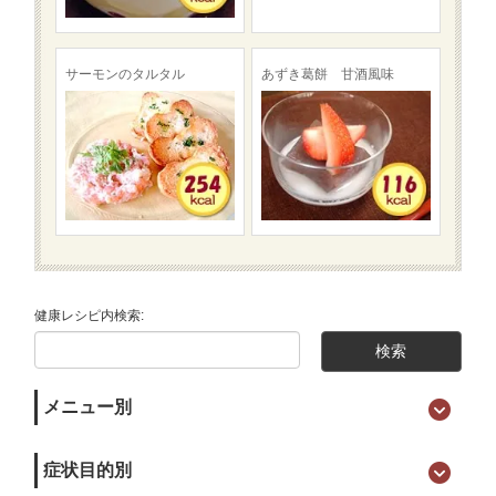
サーモンのタルタル
あずき葛餅 甘酒風味
健康レシピ内検索:
メニュー別
症状目的別