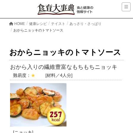
HOME
健康レシピ
テイスト
あっさり・さっぱり
おからニョッキのトマトソース
おからニョッキのトマトソース
おから入りの繊維豊富なもちもちニョッキ
難易度：
★
[材料／4人分]
[ニョッキ]