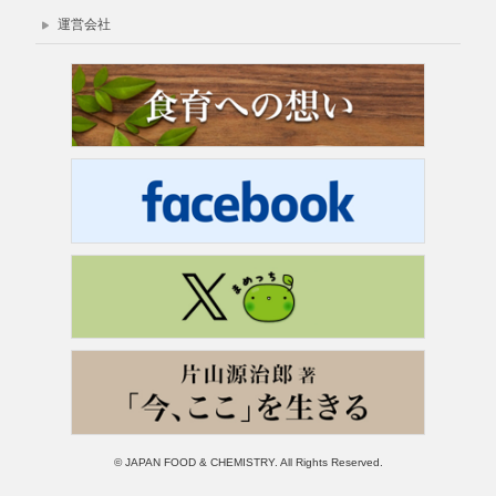
運営会社
© JAPAN FOOD & CHEMISTRY. All Rights Reserved.