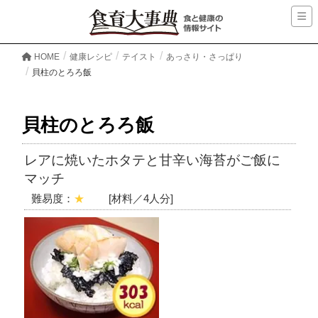
HOME
健康レシピ
テイスト
あっさり・さっぱり
貝柱のとろろ飯
貝柱のとろろ飯
レアに焼いたホタテと甘辛い海苔がご飯に
マッチ
難易度：
★
[材料／4人分]