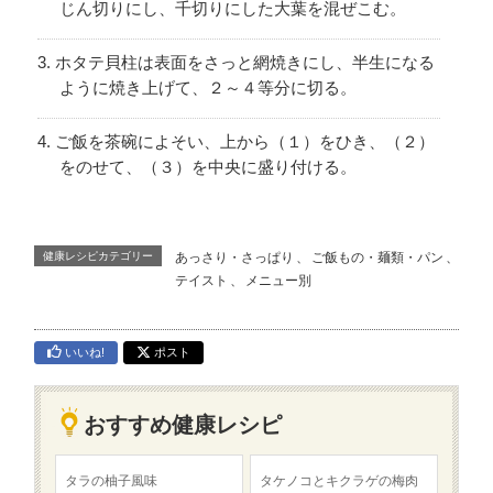
じん切りにし、千切りにした大葉を混ぜこむ。
ホタテ貝柱は表面をさっと網焼きにし、半生になる
ように焼き上げて、２～４等分に切る。
ご飯を茶碗によそい、上から（１）をひき、（２）
をのせて、（３）を中央に盛り付ける。
健康レシピカテゴリー
あっさり・さっぱり
、
ご飯もの・麺類・パン
、
テイスト
、
メニュー別
いいね!
ポスト
おすすめ健康レシピ
タラの柚子風味
タケノコとキクラゲの梅肉