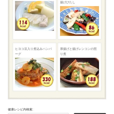
揚げびたし
ヒヨコ豆入り煮込みハンバ
厚揚げと揚げレンコンの照
ーグ
り煮
健康レシピ内検索: