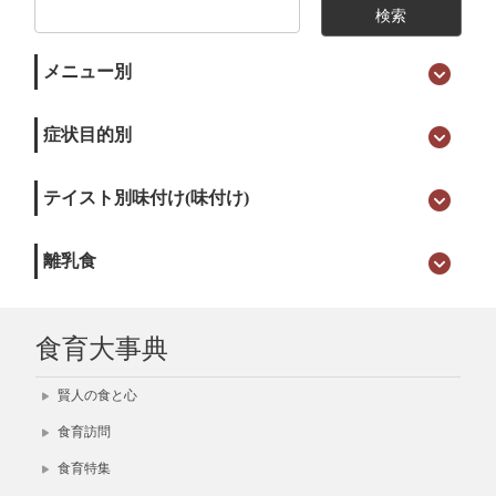
メニュー別
症状目的別
テイスト別味付け(味付け)
離乳食
食育大事典
賢人の食と心
食育訪問
食育特集