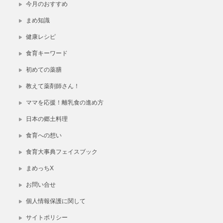
今月のおすすめ
まめ知識
健康レシピ
食育キーワード
初めての薬膳
教えて薬剤師さん！
ママを応援！離乳食の進め方
日本の郷土料理
食育への想い
食育大事典フェイスブック
まめっちX
お問い合せ
個人情報保護に関して
サイトポリシー