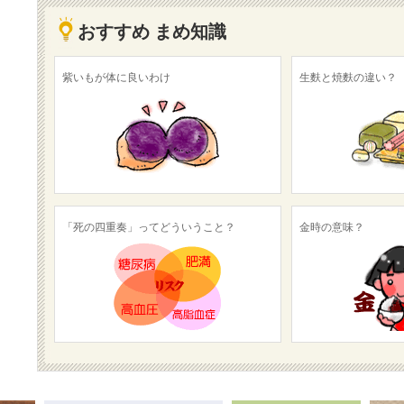
おすすめ まめ知識
紫いもが体に良いわけ
生麩と焼麩の違い？
「死の四重奏」ってどういうこと？
金時の意味？