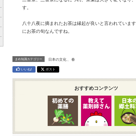
す。
八十八夜に摘まれたお茶は縁起が良いと言われています
にお茶の旬なんですね。
まめ知識カテゴリー
日本の文化
、
春
いいね!
ポスト
おすすめコンテンツ