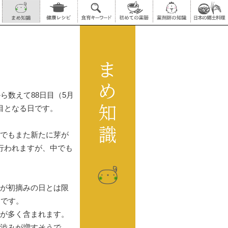
ら数えて88日目（5月
目となる日です。
でもまた新たに芽が
行われますが、中でも
が初摘みの日とは限
ンです。
が多く含まれます。
渋みが増すそうで