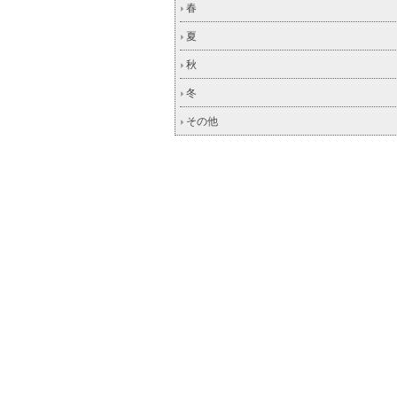
春
夏
秋
冬
その他