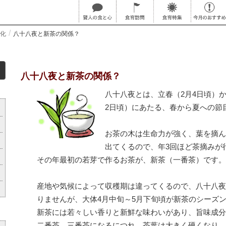
化
八十八夜と新茶の関係？
八十八夜と新茶の関係？
八十八夜とは、立春（2月4日頃）か
2日頃）にあたる、春から夏への節
お茶の木は生命力が強く、葉を摘ん
出てくるので、年3回ほど茶摘みが
その年最初の若芽で作るお茶が、新茶（一番茶）です。
産地や気候によって収穫期は違ってくるので、八十八夜
りませんが、大体4月中旬～5月下旬頃が新茶のシーズ
新茶には若々しい香りと新鮮な味わいがあり、旨味成分
二番茶、三番茶になるにつれ、茶葉は大きく硬くなり、