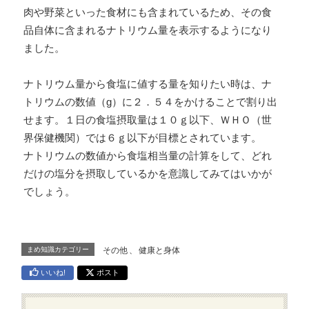
肉や野菜といった食材にも含まれているため、その食
品自体に含まれるナトリウム量を表示するようになり
ました。
ナトリウム量から食塩に値する量を知りたい時は、ナ
トリウムの数値（g）に２．５４をかけることで割り出
せます。１日の食塩摂取量は１０ｇ以下、ＷＨＯ（世
界保健機関）では６ｇ以下が目標とされています。
ナトリウムの数値から食塩相当量の計算をして、どれ
だけの塩分を摂取しているかを意識してみてはいかが
でしょう。
まめ知識カテゴリー
その他
、
健康と身体
いいね!
ポスト