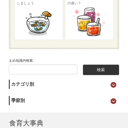
しましょう
の違い？
まめ知識内検索:
カテゴリ別
季節別
食育大事典