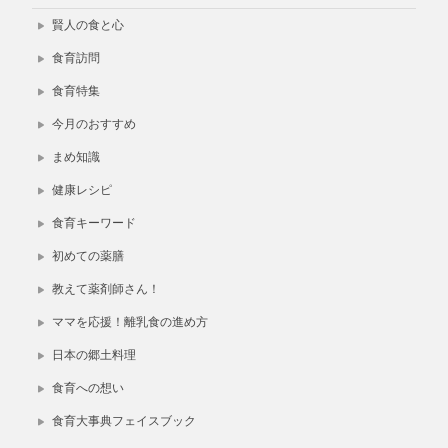
賢人の食と心
食育訪問
食育特集
今月のおすすめ
まめ知識
健康レシピ
食育キーワード
初めての薬膳
教えて薬剤師さん！
ママを応援！離乳食の進め方
日本の郷土料理
食育への想い
食育大事典フェイスブック