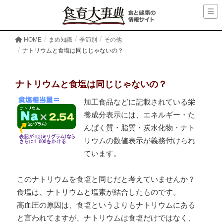
HOME
まめ知識
季節別
その他
ナトリウムと食塩は同じじゃないの？
ナトリウムと食塩は同じじゃないの？
加工食品などに記載されている栄
養成分表示には、エネルギー・た
んぱく質・脂質・炭水化物・ナト
リウムの数値表示が義務付けられ
ています。
このナトリウムを食塩と同じだと考えていませんか？
食塩は、ナトリウムと塩素が結合したものです。
高血圧の原因は、食塩というよりもナトリウムにある
と言われてますが、ナトリウムは食塩だけではなく、