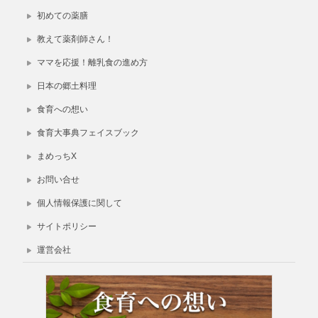
初めての薬膳
教えて薬剤師さん！
ママを応援！離乳食の進め方
日本の郷土料理
食育への想い
食育大事典フェイスブック
まめっちX
お問い合せ
個人情報保護に関して
サイトポリシー
運営会社