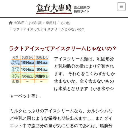
HOME
まめ知識
季節別
その他
ラクトアイスってアイスクリームじゃないの？
ラクトアイスってアイスクリームじゃないの？
アイスクリーム類は、乳固形分
と乳脂肪分の量により分類され
ます。 それらをごくわずかしか
含まないか、全く含まないもの
は氷菓となります（かき氷やシ
ャーベット等）。
ミルクたっぷりのアイスクリームなら、
カルシウム
な
ど
牛乳
と同じような栄養も期待出来ますし、またダイ
エット中で脂肪分の量が気になるのであれば、脂肪分