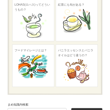
LOHAS(ロハス)ってどうい
紅茶にも旬がある？
うもの？
フードマイレージとは？
バニラエッセンスとバニラ
オイルはどう違うの？
まめ知識内検索: