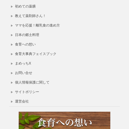
初めての薬膳
教えて薬剤師さん！
ママを応援！離乳食の進め方
日本の郷土料理
食育への想い
食育大事典フェイスブック
まめっちX
お問い合せ
個人情報保護に関して
サイトポリシー
運営会社