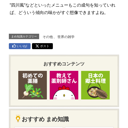
”四川風”などといったメニューもこの成句を知っていれ
ば、どういう傾向の味かがすぐ想像できますよね。
まめ知識カテゴリー
その他
、
世界の雑学
いいね!
ポスト
おすすめコンテンツ
おすすめ まめ知識