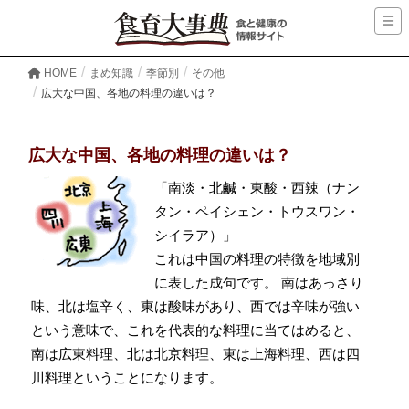
HOME
まめ知識
季節別
その他
広大な中国、各地の料理の違いは？
広大な中国、各地の料理の違いは？
「南淡・北鹹・東酸・西辣（ナン
タン・ペイシェン・トウスワン・
シイラア）」
これは中国の料理の特徴を地域別
に表した成句です。 南はあっさり
味、北は塩辛く、東は酸味があり、西では辛味が強い
という意味で、これを代表的な料理に当てはめると、
南は広東料理、北は北京料理、東は上海料理、西は四
川料理ということになります。