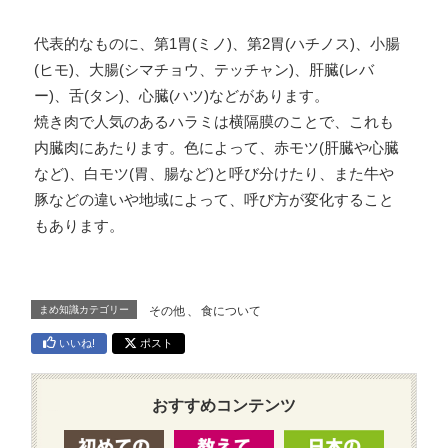
代表的なものに、第1胃(ミノ)、第2胃(ハチノス)、小腸
(ヒモ)、大腸(シマチョウ、テッチャン)、肝臓(レバ
ー)、舌(タン)、心臓(ハツ)などがあります。
焼き肉で人気のあるハラミは横隔膜のことで、これも
内臓肉にあたります。色によって、赤モツ(肝臓や心臓
など)、白モツ(胃、腸など)と呼び分けたり、また牛や
豚などの違いや地域によって、呼び方が変化すること
もあります。
まめ知識カテゴリー
その他
、
食について
いいね!
ポスト
おすすめコンテンツ