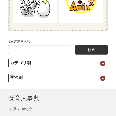
まめ知識内検索:
カテゴリ別
季節別
食育大事典
賢人の食と心