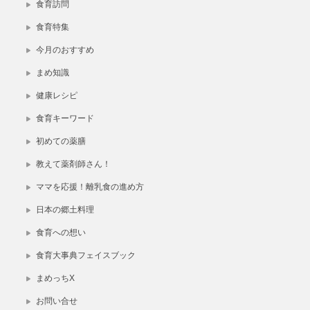
食育訪問
食育特集
今月のおすすめ
まめ知識
健康レシピ
食育キーワード
初めての薬膳
教えて薬剤師さん！
ママを応援！離乳食の進め方
日本の郷土料理
食育への想い
食育大事典フェイスブック
まめっちX
お問い合せ