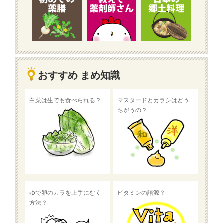
おすすめ まめ知識
白菜は生でも食べられる？
マスタードとカラシはどう
ちがうの？
ゆで卵のカラを上手にむく
ビタミンの語源？
方法？