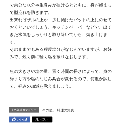
で余分な水分や生臭みが抜けるとともに、身が締まっ
て型崩れを防ぎます。
出来ればザルの上か、少し傾けたバットの上にのせて
おくといいでしょう。キッチンペーパーなどで、出て
きた水気をしっかりと取り除いてから、焼き上げま
す。
そのままでもある程度塩分がなじんでいますが、お好
みで、焼く前に軽く塩を振りなおします。
魚の大きさや塩の量、置く時間の長さによって、身の
締まり方や塩のなじみ具合が変わるので、何度か試し
て、好みの加減を覚えましょう。
まめ知識カテゴリー
その他
、
料理の知恵
いいね!
ポスト