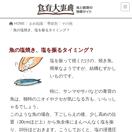
HOME
まめ知識
季節別
その他
魚の塩焼き、塩を振るタイミング？
魚の塩焼き、塩を振るタイミング？
塩を振って焼くだけの、焼き魚。
簡単なようですが、結構むずかし
いものです。
特に、サンマやサバなどの青背の
魚は、独特のニオイやクセが気になる方も、いらっし
ゃるでしょう。
このような魚の場合、下ごしらえの後、少し高めの位
置（30cmほど上）から魚全体にまんべんなく塩を振
り、10分ほどおきます。こうしておくと、塩の浸透圧