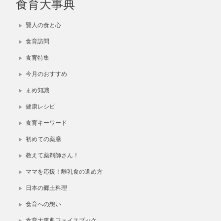
食育大事典
賢人の食と心
食育訪問
食育特集
今月のおすすめ
まめ知識
健康レシピ
食育キーワード
初めての薬膳
教えて薬剤師さん！
ママを応援！離乳食の進め方
日本の郷土料理
食育への想い
食育大事典フェイスブック