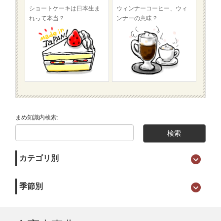
ショートケーキは日本生ま
ウィンナーコーヒー、ウィ
れって本当？
ンナーの意味？
まめ知識内検索:
カテゴリ別
季節別