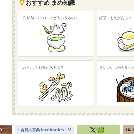
おすすめ まめ知識
LOHAS(ロハス)ってどういうもの？
紅茶にも旬がある？
もやしにも種類があるの？
スシはいつから食べ