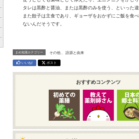
タレは黒酢と醤油、または黒酢のみを使う、といった違
また餃子は主食であり、ギョーザをおかずにご飯を食べ
ないんだそうです。
まめ知識カテゴリー
その他
、
語源と由来
いいね!
ポスト
おすすめコンテンツ