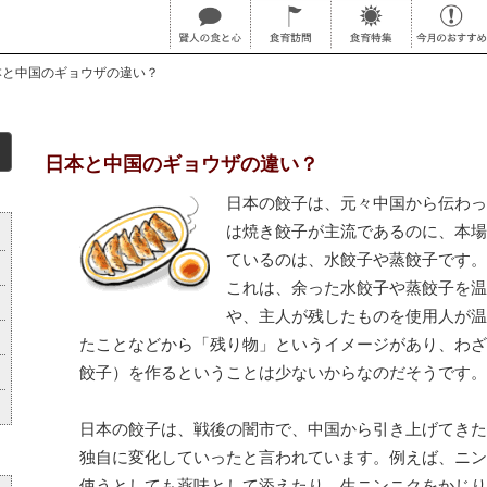
本と中国のギョウザの違い？
日本と中国のギョウザの違い？
日本の餃子は、元々中国から伝わっ
は焼き餃子が主流であるのに、本場
ているのは、水餃子や蒸餃子です。
これは、余った水餃子や蒸餃子を温
や、主人が残したものを使用人が温
たことなどから「残り物」というイメージがあり、わざ
餃子）を作るということは少ないからなのだそうです。
日本の餃子は、戦後の闇市で、中国から引き上げてきた
独自に変化していったと言われています。例えば、ニン
使うとしても薬味として添えたり、生ニンニクをかじり