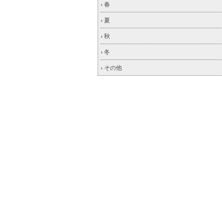
春
夏
秋
冬
その他