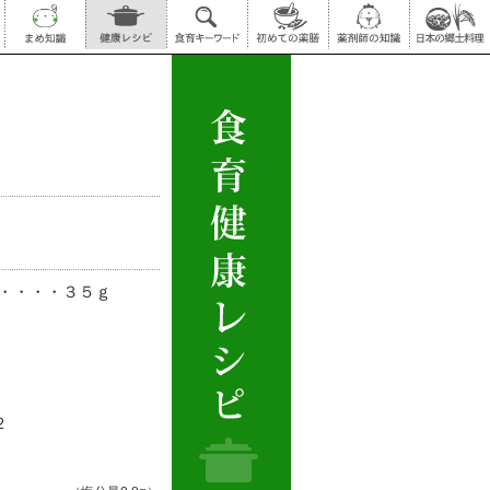
）・・・・３５ｇ
２