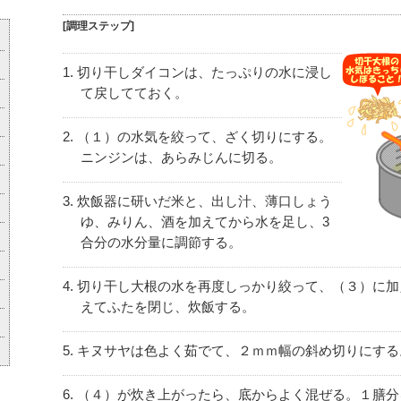
[調理ステップ]
切り干しダイコンは、たっぷりの水に浸し
て戻してておく。
（１）の水気を絞って、ざく切りにする。
ニンジンは、あらみじんに切る。
炊飯器に研いだ米と、出し汁、薄口しょう
ゆ、みりん、酒を加えてから水を足し、3
合分の水分量に調節する。
切り干し大根の水を再度しっかり絞って、（３）に加
えてふたを閉じ、炊飯する。
キヌサヤは色よく茹でて、２ｍｍ幅の斜め切りにする
（４）が炊き上がったら、底からよく混ぜる。１膳分