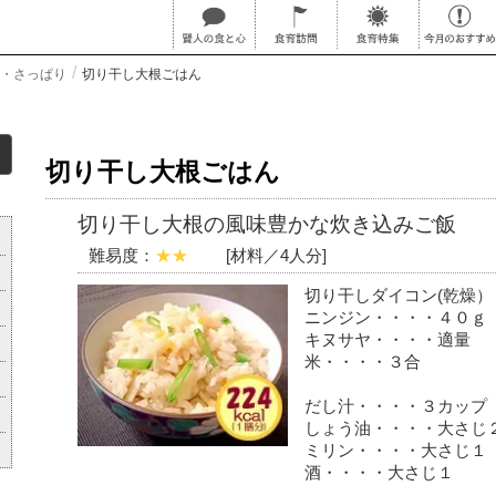
・さっぱり
切り干し大根ごはん
切り干し大根ごはん
切り干し大根の風味豊かな炊き込みご飯
難易度：
★★
[材料／4人分]
切り干しダイコン(乾燥
ニンジン・・・・４０ｇ
キヌサヤ・・・・適量
米・・・・３合
だし汁・・・・３カップ
しょう油・・・・大さじ
ミリン・・・・大さじ１
酒・・・・大さじ１