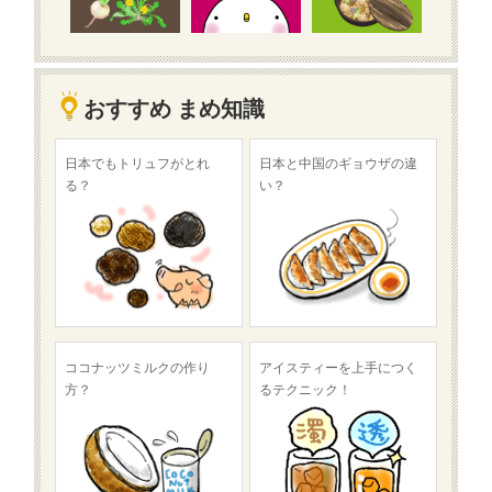
おすすめ まめ知識
日本でもトリュフがとれ
日本と中国のギョウザの違
る？
い？
ココナッツミルクの作り
アイスティーを上手につく
方？
るテクニック！