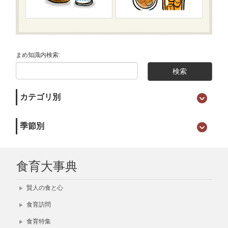
まめ知識内検索:
カテゴリ別
季節別
食育大事典
賢人の食と心
食育訪問
食育特集