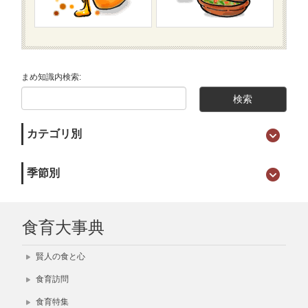
まめ知識内検索:
カテゴリ別
季節別
食育大事典
賢人の食と心
食育訪問
食育特集