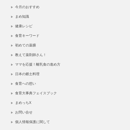
今月のおすすめ
まめ知識
健康レシピ
食育キーワード
初めての薬膳
教えて薬剤師さん！
ママを応援！離乳食の進め方
日本の郷土料理
食育への想い
食育大事典フェイスブック
まめっちX
お問い合せ
個人情報保護に関して