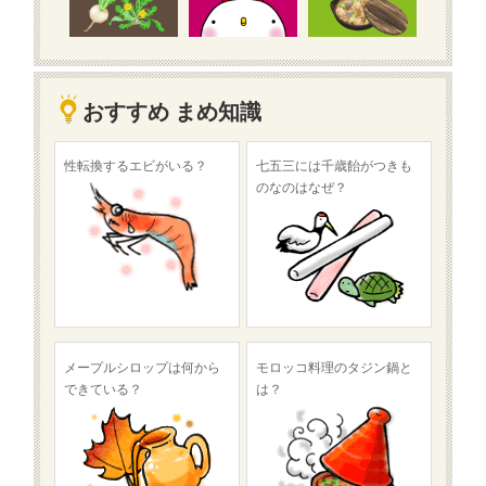
おすすめ まめ知識
性転換するエビがいる？
七五三には千歳飴がつきも
のなのはなぜ？
メープルシロップは何から
モロッコ料理のタジン鍋と
できている？
は？