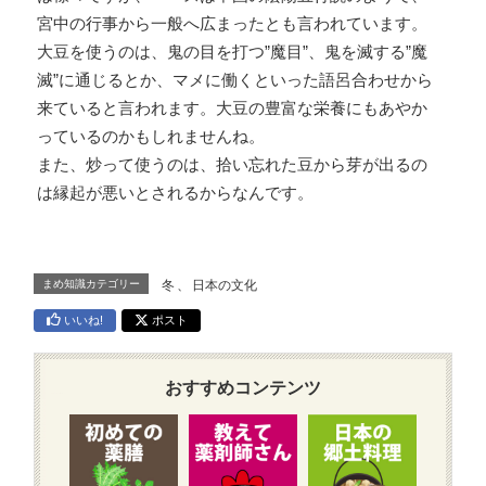
宮中の行事から一般へ広まったとも言われています。
大豆を使うのは、鬼の目を打つ”魔目”、鬼を滅する”魔
滅”に通じるとか、マメに働くといった語呂合わせから
来ていると言われます。大豆の豊富な栄養にもあやか
っているのかもしれませんね。
また、炒って使うのは、拾い忘れた豆から芽が出るの
は縁起が悪いとされるからなんです。
まめ知識カテゴリー
冬
、
日本の文化
いいね!
ポスト
おすすめコンテンツ