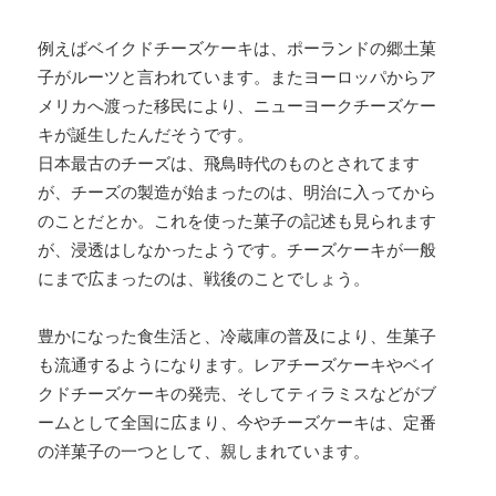
例えばベイクドチーズケーキは、ポーランドの郷土菓
子がルーツと言われています。またヨーロッパからア
メリカへ渡った移民により、ニューヨークチーズケー
キが誕生したんだそうです。
日本最古のチーズは、飛鳥時代のものとされてます
が、チーズの製造が始まったのは、明治に入ってから
のことだとか。これを使った菓子の記述も見られます
が、浸透はしなかったようです。チーズケーキが一般
にまで広まったのは、戦後のことでしょう。
豊かになった食生活と、冷蔵庫の普及により、生菓子
も流通するようになります。レアチーズケーキやベイ
クドチーズケーキの発売、そしてティラミスなどがブ
ームとして全国に広まり、今やチーズケーキは、定番
の洋菓子の一つとして、親しまれています。