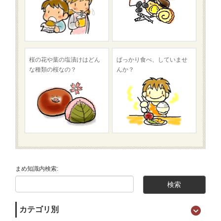
桜の花や葉の塩漬けはどん
ばっかり食べ、していませ
な種類の桜なの？
んか？
まめ知識内検索:
カテゴリ別