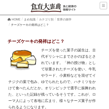
HOME
まめ知識
カテゴリ別
世界の雑学
チーズケーキの発祥はどこ？
チーズケーキの発祥はどこ？
チーズを使った菓子の誕生は、古
代ギリシャにまでさかのぼるとさ
れています。「神の授け物」とし
て珍重されたチーズを使い、牛乳
やラード、小麦粉などを混ぜてイ
チジクの葉で包み、ゆでられたもので、ハチミツをか
けて食べたんだとか。オリンピックで選手に振舞われ
た、といった記録が残っているそうです。これが、ロ
ーマ人によって各地に広まり、様々なチーズ菓子が作
られるようになります。