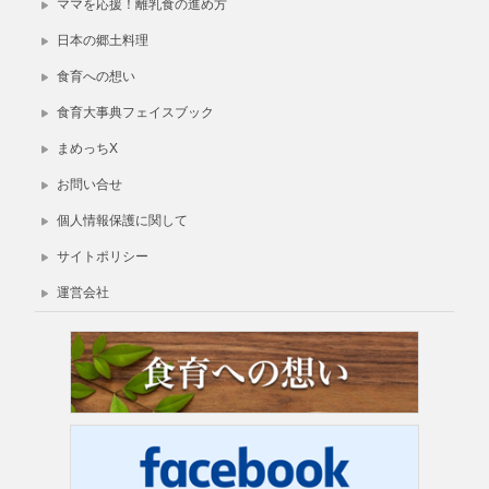
ママを応援！離乳食の進め方
日本の郷土料理
食育への想い
食育大事典フェイスブック
まめっちX
お問い合せ
個人情報保護に関して
サイトポリシー
運営会社