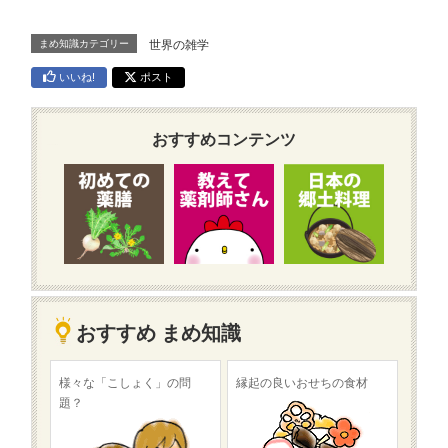
まめ知識カテゴリー
世界の雑学
いいね!
ポスト
おすすめコンテンツ
おすすめ まめ知識
様々な「こしょく」の問
縁起の良いおせちの食材
題？