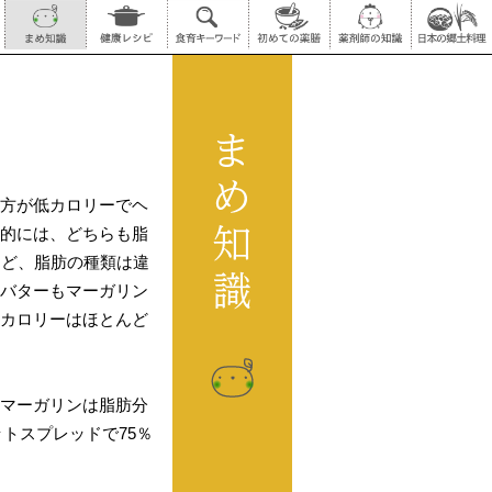
方が低カロリーでヘ
的には、どちらも脂
など、脂肪の種類は違
バターもマーガリン
カロリーはほとんど
マーガリンは脂肪分
ットスプレッドで75％