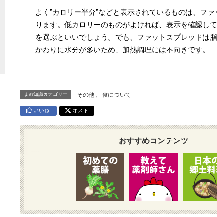
よく”カロリー半分”などと表示されているものは、フ
ります。低カロリーのものがよければ、表示を確認して
を選ぶといいでしょう。でも、ファットスプレッドは脂
かわりに水分が多いため、加熱調理には不向きです。
まめ知識カテゴリー
その他
、
食について
いいね!
ポスト
おすすめコンテンツ