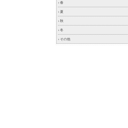
春
夏
秋
冬
その他