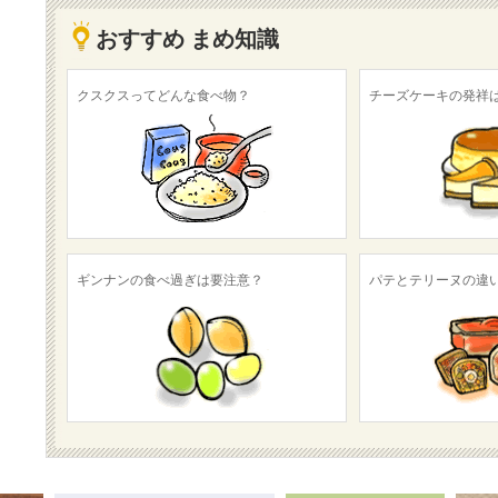
おすすめ まめ知識
クスクスってどんな食べ物？
チーズケーキの発祥
ギンナンの食べ過ぎは要注意？
パテとテリーヌの違