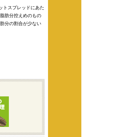
ァットスプレッドにあた
脂肪分控えめのもの
肪分の割合が少ない