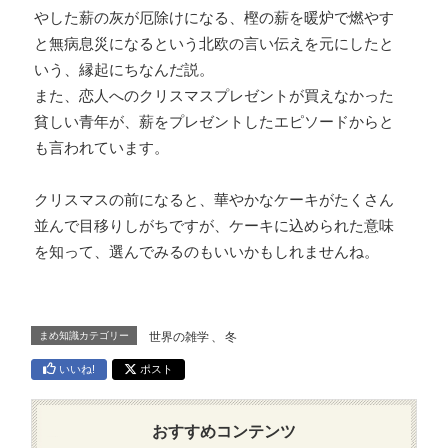
やした薪の灰が厄除けになる、樫の薪を暖炉で燃やす
と無病息災になるという北欧の言い伝えを元にしたと
いう、縁起にちなんだ説。
また、恋人へのクリスマスプレゼントが買えなかった
貧しい青年が、薪をプレゼントしたエピソードからと
も言われています。
クリスマスの前になると、華やかなケーキがたくさん
並んで目移りしがちですが、ケーキに込められた意味
を知って、選んでみるのもいいかもしれませんね。
まめ知識カテゴリー
世界の雑学
、
冬
いいね!
ポスト
おすすめコンテンツ