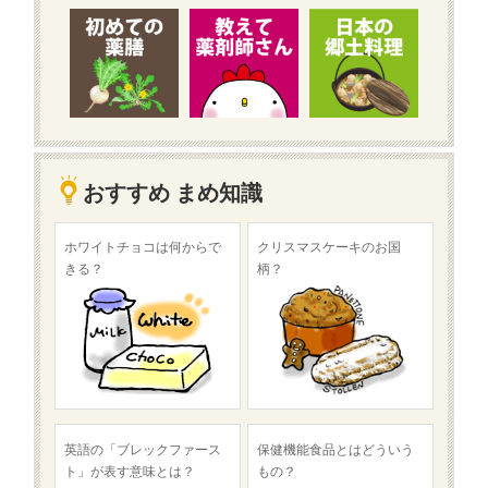
おすすめ まめ知識
ホワイトチョコは何からで
クリスマスケーキのお国
きる？
柄？
英語の「ブレックファース
保健機能食品とはどういう
ト」が表す意味とは？
もの？