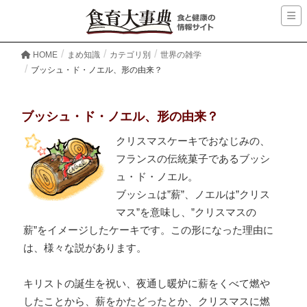
HOME
まめ知識
カテゴリ別
世界の雑学
ブッシュ・ド・ノエル、形の由来？
ブッシュ・ド・ノエル、形の由来？
クリスマスケーキでおなじみの、
フランスの伝統菓子であるブッシ
ュ・ド・ノエル。
ブッシュは”薪”、ノエルは”クリス
マス”を意味し、”クリスマスの
薪”をイメージしたケーキです。この形になった理由に
は、様々な説があります。
キリストの誕生を祝い、夜通し暖炉に薪をくべて燃や
したことから、薪をかたどったとか、クリスマスに燃