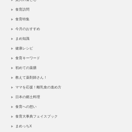
食育訪問
食育特集
今月のおすすめ
まめ知識
健康レシピ
食育キーワード
初めての薬膳
教えて薬剤師さん！
ママを応援！離乳食の進め方
日本の郷土料理
食育への想い
食育大事典フェイスブック
まめっちX