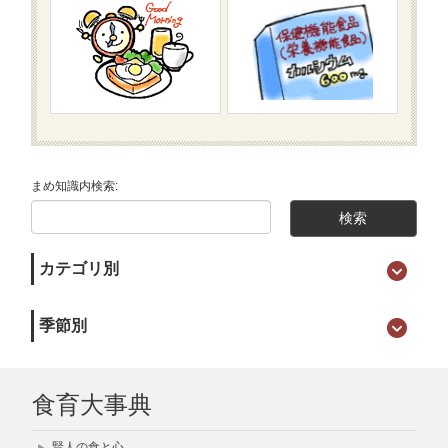
まめ知識内検索:
カテゴリ別
季節別
食育大事典
賢人の食と心