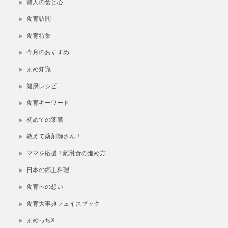
賢人の食と心
食育訪問
食育特集
今月のおすすめ
まめ知識
健康レシピ
食育キーワード
初めての薬膳
教えて薬剤師さん！
ママを応援！離乳食の進め方
日本の郷土料理
食育への想い
食育大事典フェイスブック
まめっちX