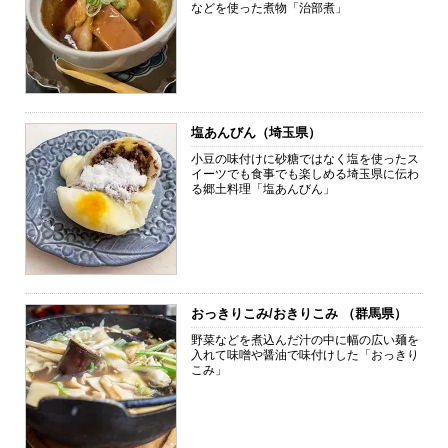
などを使った煮物「治部煮」
塩あんびん（埼玉県）
小豆の味付けに砂糖ではなく塩を使ったス
イーツでも食事でも楽しめる埼玉県に伝わ
る郷土料理「塩あんびん」
おっきりこみ/おきりこみ （群馬県）
野菜などを煮込んだ汁の中に幅の広い麺を
入れて味噌や醤油で味付けした「おっきり
こみ」