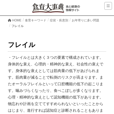
HOME
食育キーワード
症状・疾患別
お年寄りに多い問題
フレイル
フレイル
・フレイルとは大きく３つの要素で構成されています。
身体的な衰え、心理的・精神的な衰え、社会性の衰えで
す。身体的な衰えとしては筋肉量の低下があげられま
す。筋肉量が減ることで転倒のリスクが高まります。ま
たオーラルフレイルといって口腔機能の低下の起こりま
す。噛みづらくなったり、食べこぼしが多くなります。
心理・精神的な衰えとして認知機能の低下があります。
物忘れや計画を立ててすすめられないといったことから
はじまり、進行すれば認知症と診断されることもありま