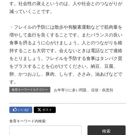
す。社会性の衰えというのは、人や社会とのつながりが
減っていくことです。
・フレイルの予防には散歩や有酸素運動などで筋肉量を
増やして血行を良くすることです。またバランスの良い
食事を摂るように心がけましょう。人とのつながりを維
持することも大切です。会えないときは電話などで連絡
をとりましょう。フレイルを予防する食事はタンパク質
をプラスすることを心がけてください。納豆、豆腐、
卵、かつおぶし、豚肉、しらす、ささみ、油あげなどで
す。
食育キーワードカテゴリー
お年寄りに多い問題
、
症状・疾患別
いいね!
ポスト
食育キーワード内検索: