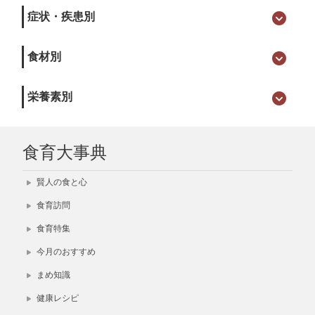
症状・疾患別
食材別
栄養素別
食育大事典
賢人の食と心
食育訪問
食育特集
今月のおすすめ
まめ知識
健康レシピ