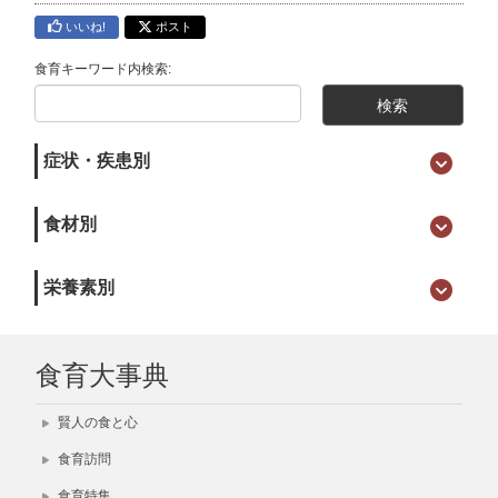
いいね!
ポスト
食育キーワード内検索:
症状・疾患別
食材別
栄養素別
食育大事典
賢人の食と心
食育訪問
食育特集