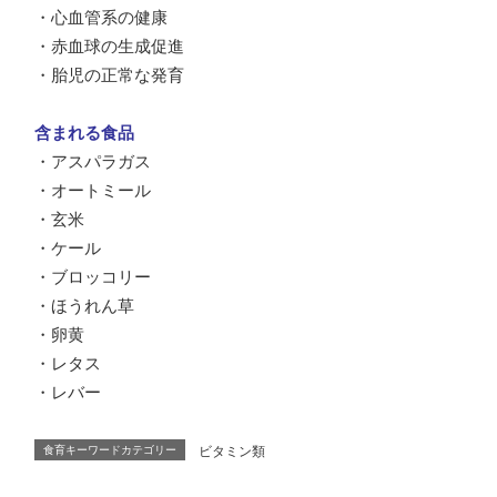
・心血管系の健康
・赤血球の生成促進
・胎児の正常な発育
含まれる食品
・アスパラガス
・オートミール
・玄米
・ケール
・ブロッコリー
・ほうれん草
・卵黄
・レタス
・レバー
食育キーワードカテゴリー
ビタミン類