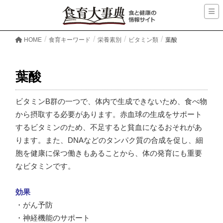
HOME
食育キーワード
栄養素別
ビタミン類
葉酸
葉酸
ビタミンB群の一つで、体内で生成できないため、食べ物
から摂取する必要があります。赤血球の生成をサポート
するビタミンのため、不足すると貧血になるおそれがあ
ります。また、DNAなどのタンパク質の合成を促し、細
胞を健康に保つ働きもあることから、体の発育にも重要
なビタミンです。
効果
・がん予防
・神経機能のサポート