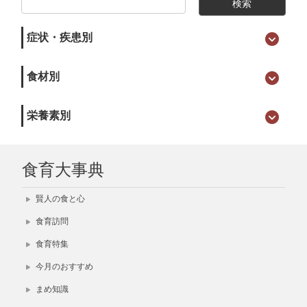
症状・疾患別
食材別
栄養素別
食育大事典
賢人の食と心
食育訪問
食育特集
今月のおすすめ
まめ知識