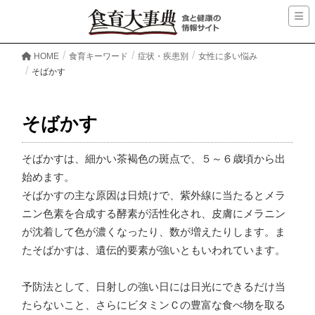
HOME
食育キーワード
症状・疾患別
女性に多い悩み
そばかす
そばかす
そばかすは、細かい茶褐色の斑点で、５～６歳頃から出
始めます。
そばかすの主な原因は日焼けで、紫外線に当たるとメラ
ニン色素を合成する酵素が活性化され、皮膚にメラニン
が沈着して色が濃くなったり、数が増えたりします。ま
たそばかすは、遺伝的要素が強いともいわれています。
予防法として、日射しの強い日には日光にできるだけ当
たらないこと、さらにビタミンＣの豊富な食べ物を取る